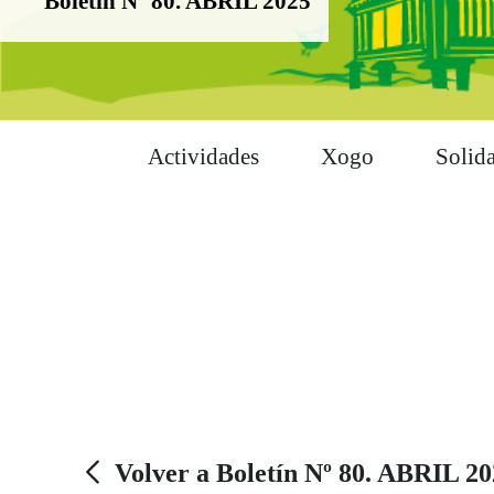
Boletín Nº 80. ABRIL 2025
Actividades
Xogo
Solid
Volver a Boletín Nº 80. ABRIL 2