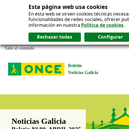
Esta página web usa cookies
En esta web se sirven cookies técnicas necesa
funcionalidades de redes sociales, ofrecer pu
información en nuestra
Política de cookies
.
Salto al contenido
Boletín
Noticias Galicia
Boletín Noticias Galicia
Noticias Galicia