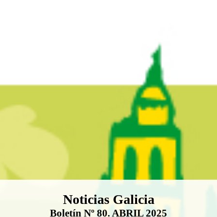
Boletín Noticias Galicia
Noticias Galicia
Boletín Nº 80. ABRIL 2025