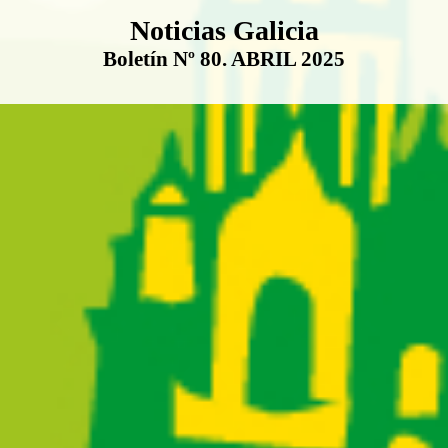
Boletín Noticias Galicia
Noticias Galicia
Boletín Nº 80. ABRIL 2025