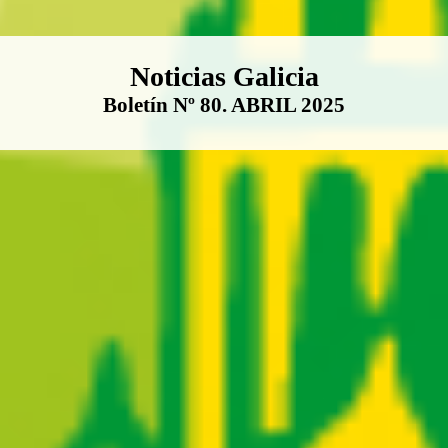
Boletín Noticias Galicia
Noticias Galicia
Boletín Nº 80. ABRIL 2025