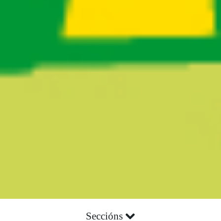
Seccións