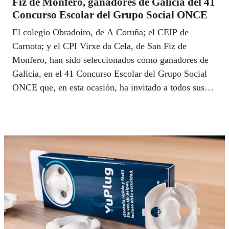
Fiz de Monfero, ganadores de Galicia del 41
Concurso Escolar del Grupo Social ONCE
El colegio Obradoiro, de A Coruña; el CEIP de
Carnota; y el CPI Virxe da Cela, de San Fiz de
Monfero, han sido seleccionados como ganadores de
Galicia, en el 41 Concurso Escolar del Grupo Social
ONCE que, en esta ocasión, ha invitado a todos sus
participantes a reflexionar y trabajar sobre los efectos
negativos que tiene la Soledad no Deseada, teniendo
en cuenta la mayor incidencia que esta tiene en las
personas con discapacidad.