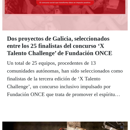
Dos proyectos de Galicia, seleccionados
entre los 25 finalistas del concurso ‘X
Talento Challenge’ de Fundación ONCE
Un total de 25 equipos, procedentes de 13
comunidades autónomas, han sido seleccionados como
finalistas de la tercera edición de ‘X Talento
Challenge’, un concurso inclusivo impulsado por
Fundación ONCE que trata de promover el espíritu
emprendedor con impacto social entre la juventud
española. Dos proyectos procedentes de Galicia optan
a estos galardones.