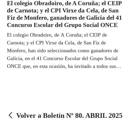
El colegio Obradoiro, de A Coruña; el CEIP
de Carnota; y el CPI Virxe da Cela, de San
Fiz de Monfero, ganadores de Galicia del 41
Concurso Escolar del Grupo Social ONCE
El colegio Obradoiro, de A Coruña; el CEIP de
Carnota; y el CPI Virxe da Cela, de San Fiz de
Monfero, han sido seleccionados como ganadores de
Galicia, en el 41 Concurso Escolar del Grupo Social
ONCE que, en esta ocasión, ha invitado a todos sus
participantes a reflexionar y trabajar sobre los efectos
negativos que tiene la Soledad no Deseada, teniendo
en cuenta la mayor incidencia que esta tiene en las
personas con discapacidad.
Volver a Boletín Nº 80. ABRIL 2025