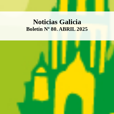
Boletín Noticias Galicia
Noticias Galicia
Boletín Nº 80. ABRIL 2025