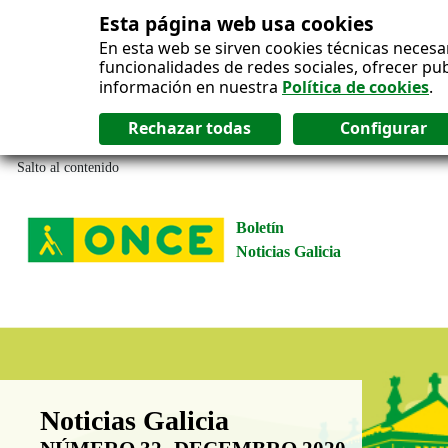
Esta página web usa cookies
En esta web se sirven cookies técnicas necesa
funcionalidades de redes sociales, ofrecer pu
información en nuestra
Política de cookies
.
Salto al contenido
Boletín
Noticias Galicia
Boletín Noticias Galicia
Noticias Galicia