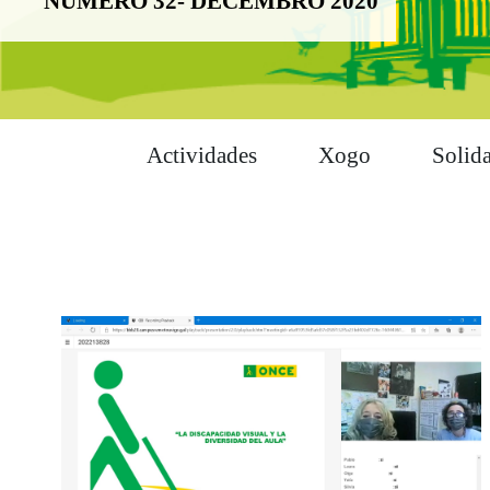
NÚMERO 32- DECEMBRO 2020
Actividades
Xogo
Solid