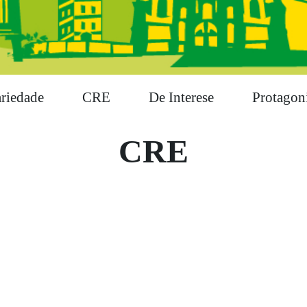
ariedade
CRE
De Interese
Protagoni
CRE