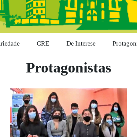
ariedade
CRE
De Interese
Protagoni
Protagonistas