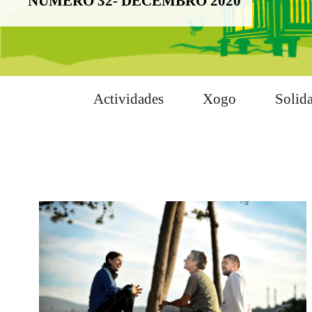
NÚMERO 32- DECEMBRO 2020
Actividades
Xogo
Solid