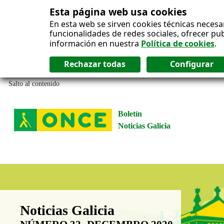
Esta página web usa cookies
En esta web se sirven cookies técnicas necesa
funcionalidades de redes sociales, ofrecer pu
información en nuestra
Política de cookies
.
Salto al contenido
Boletín
Noticias Galicia
Boletín Noticias Galicia
Noticias Galicia