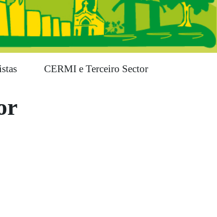
stas
CERMI e Terceiro Sector
or