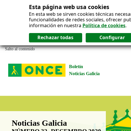
Esta página web usa cookies
En esta web se sirven cookies técnicas necesa
funcionalidades de redes sociales, ofrecer pu
información en nuestra
Política de cookies
.
Salto al contenido
Boletín
Noticias Galicia
Boletín Noticias Galicia
Noticias Galicia