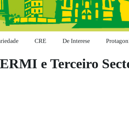
ariedade
CRE
De Interese
Protagoni
ERMI e Terceiro Sect