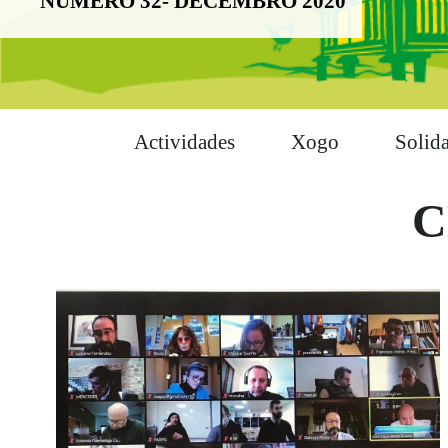
NÚMERO 32- DECEMBRO 2020
Actividades
Xogo
Solid
C