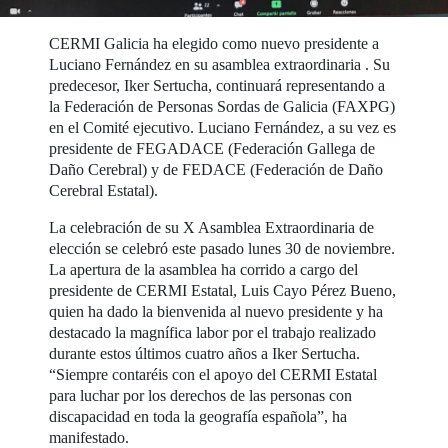
CERMI Galicia ha elegido como nuevo presidente a
Luciano Fernández en su asamblea extraordinaria . Su
predecesor, Iker Sertucha, continuará representando a
la Federación de Personas Sordas de Galicia (FAXPG)
en el Comité ejecutivo. Luciano Fernández, a su vez es
presidente de FEGADACE (Federación Gallega de
Daño Cerebral) y de FEDACE (Federación de Daño
Cerebral Estatal).
La celebración de su X Asamblea Extraordinaria de
elección se celebró este pasado lunes 30 de noviembre.
La apertura de la asamblea ha corrido a cargo del
presidente de CERMI Estatal, Luis Cayo Pérez Bueno,
quien ha dado la bienvenida al nuevo presidente y ha
destacado la magnífica labor por el trabajo realizado
durante estos últimos cuatro años a Iker Sertucha.
“Siempre contaréis con el apoyo del CERMI Estatal
para luchar por los derechos de las personas con
discapacidad en toda la geografía española”, ha
manifestado.