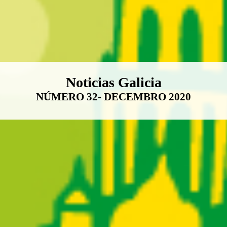
Boletín Noticias Galicia
Noticias Galicia
NÚMERO 32- DECEMBRO 2020