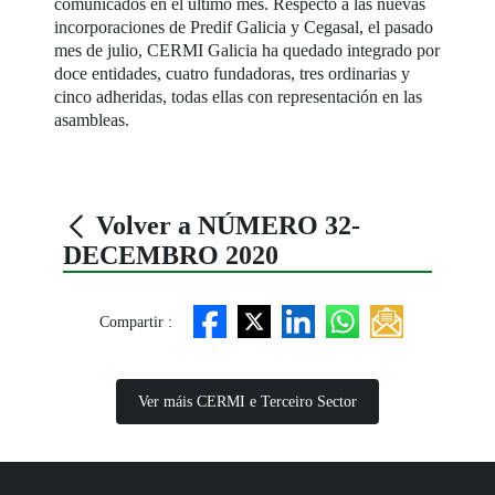
comunicados en el último mes. Respecto a las nuevas
incorporaciones de Predif Galicia y Cegasal, el pasado
mes de julio, CERMI Galicia ha quedado integrado por
doce entidades, cuatro fundadoras, tres ordinarias y
cinco adheridas, todas ellas con representación en las
asambleas.
Volver a NÚMERO 32-
DECEMBRO 2020
Compartir :
Ver máis CERMI e Terceiro Sector