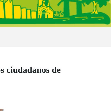
os ciudadanos de