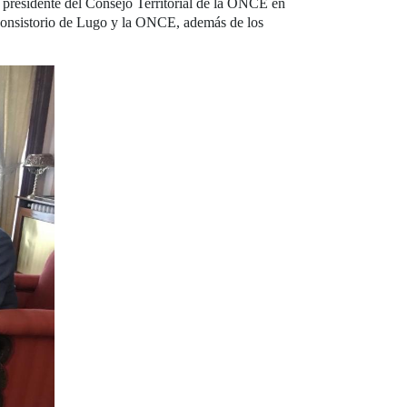
el presidente del Consejo Territorial de la ONCE en
 Consistorio de Lugo y la ONCE, además de los