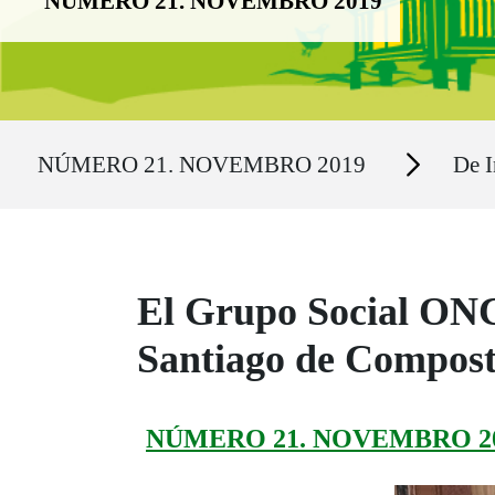
NÚMERO 21. NOVEMBRO 2019
Ruta del sitio
Secciones
NÚMERO 21. NOVEMBRO 2019
De I
El Grupo Social ONCE
Santiago de Compost
NÚMERO 21. NOVEMBRO 2