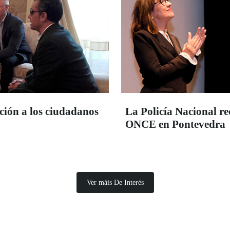
ción a los ciudadanos
La Policía Nacional re
ONCE en Pontevedra
Ver máis De Interés