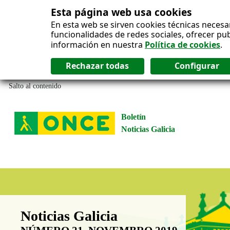
Esta página web usa cookies
En esta web se sirven cookies técnicas necesa
funcionalidades de redes sociales, ofrecer pu
información en nuestra
Política de cookies
.
Salto al contenido
Boletín
Noticias Galicia
Boletín Noticias Galicia
Noticias Galicia