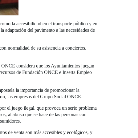
como la accesibilidad en el transporte público y en
y la adaptación del pavimento a las necesidades de
con normalidad de su asistencia a conciertos,
ial ONCE considera que los Ayuntamientos juegan
los recursos de Fundación ONCE e Inserta Empleo
postela la importancia de promocionar la
union, las empresas del Grupo Social ONCE.
or el juego ilegal, que provoca un serio problema
asos, al abuso que se hace de las personas con
nsumidores.
tos de venta son más accesibles y ecológicos, y