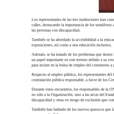
Los representantes de las tres instituciones han co
calles, destacando la importancia de los semáforos a
las personas con discapacidad.
También se ha abordado la accesibilidad a la educac
exposiciones, así como a una educación inclusiva.
Además, se ha tratado de los problemas que tiene
un papel importante en este terreno debido a su ce
para incluir en la bolsa de empleo del consistorio a
Respecto al empleo público, los representantes de
contratación pública responsable, a favor de los C
Durante estos encuentros, los responsables de la O
no sólo a la Organización, sino a las arcas del Esta
discapacidad y otras en riesgo de exclusión que come
También han hablado de los nuevos quioscos que la 