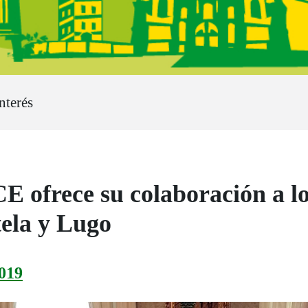
nterés
 ofrece su colaboración a l
ela y Lugo
019