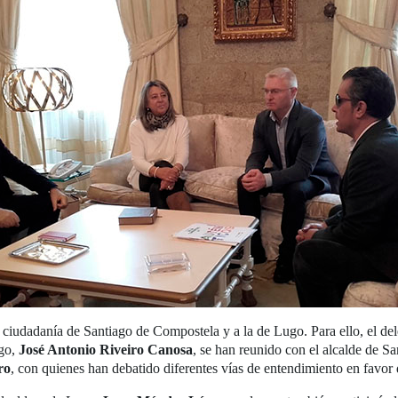
iudadanía de Santiago de Compostela y a la de Lugo. Para ello, el del
go,
José Antonio Riveiro Canosa
, se han reunido con el alcalde de 
ro
, con quienes han debatido diferentes vías de entendimiento en favor 