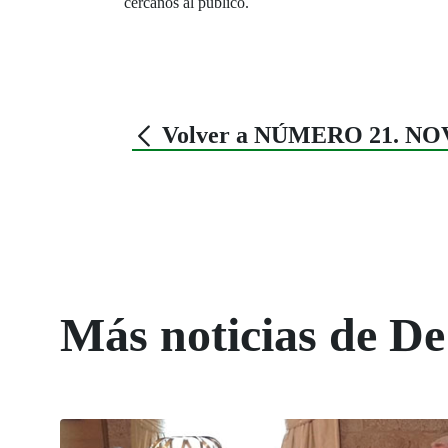
cercanos al público.
Volver a NÚMERO 21. N
Más noticias de De