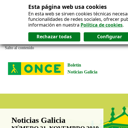
Esta página web usa cookies
En esta web se sirven cookies técnicas necesa
funcionalidades de redes sociales, ofrecer pu
información en nuestra
Política de cookies
.
Salto al contenido
Boletín
Noticias Galicia
Boletín Noticias Galicia
Noticias Galicia