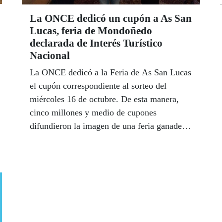
La ONCE dedicó un cupón a As San
Lucas, feria de Mondoñedo
declarada de Interés Turístico
Nacional
La ONCE dedicó a la Feria de As San Lucas
el cupón correspondiente al sorteo del
miércoles 16 de octubre. De esta manera,
cinco millones y medio de cupones
difundieron la imagen de una feria ganadera
y caballar de gran importancia y cuya
tradición se remonta a más de ocho siglos.