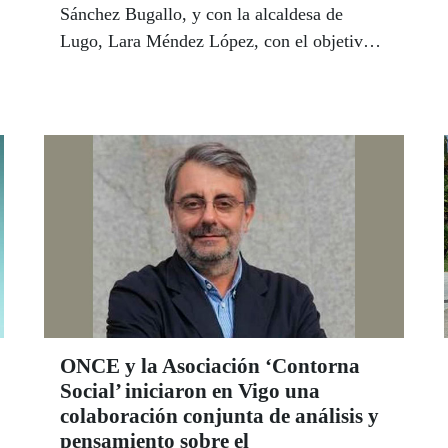
Sánchez Bugallo, y con la alcaldesa de
Lugo, Lara Méndez López, con el objetivo
de estrechar lazos de colaboración en favor
de los ciudadanos gallegos con discapacidad.
ONCE y la Asociación ‘Contorna
Social’ iniciaron en Vigo una
colaboración conjunta de análisis y
pensamiento sobre el