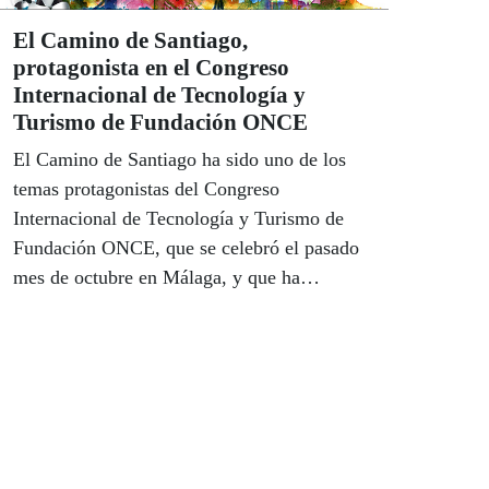
El Camino de Santiago,
protagonista en el Congreso
Internacional de Tecnología y
Turismo de Fundación ONCE
El Camino de Santiago ha sido uno de los
temas protagonistas del Congreso
Internacional de Tecnología y Turismo de
Fundación ONCE, que se celebró el pasado
mes de octubre en Málaga, y que ha
abordado, además, aspectos como el de la
movilidad de pasajeros en el futuro o el de la
ayuda que pueden suponer los robots a
personas mayores o con discapacidad.