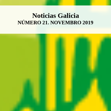
Boletín Noticias Galicia
Noticias Galicia
NÚMERO 21. NOVEMBRO 2019