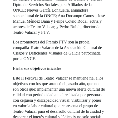
Dpto. de Servicios Sociales para Afiliados de la
ONCE; Nieves García Longueira, animadora
sociocultural de la ONCE; Ana Docampo Canosa, José
Manuel Méndez Baña y Felipe Cotelo Rodal, actriz y
actores de Teatro Valacar, y Pedro Rubín, director de
Teatro Valacar y FTV.
Los promotores del Premio FTV son la propia
compañía Teatro Valacar de la Asociación Cultural de
Ciegos y Deficientes Visuales de Galicia patrocinada
por la ONCE.
Fiel a sus objetivos iniciales
Este II Festival de Teatro Valacar se mantiene fiel a los
objetivos con los que arrancó el pasado año, que no
son otros que: implementar una nueva oferta cultural de
calidad con periodicidad anual realizada por personas
con ceguera y discapacidad visual; visibilizar y poner
en valor la labor cultural que representa el grupo de
Teatro Valacar para el desarrollo cultural de la ciudad y
despertar el interés cultural y lúdico (y no solo social)