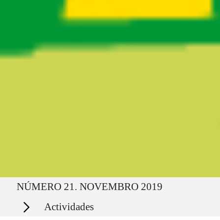
Ruta del sitio
NÚMERO 21. NOVEMBRO 2019
Secciones
Actividades