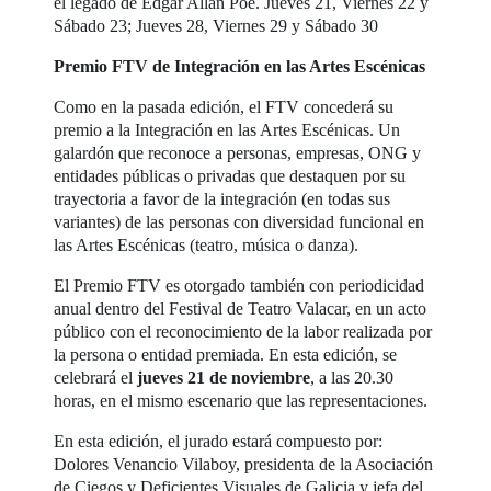
el legado de Edgar Allan Poe. Jueves 21, Viernes 22 y
Sábado 23; Jueves 28, Viernes 29 y Sábado 30
Premio FTV de Integración en las Artes Escénicas
Como en la pasada edición, el FTV concederá su
premio a la Integración en las Artes Escénicas. Un
galardón que reconoce a personas, empresas, ONG y
entidades públicas o privadas que destaquen por su
trayectoria a favor de la integración (en todas sus
variantes) de las personas con diversidad funcional en
las Artes Escénicas (teatro, música o danza).
El Premio FTV es otorgado también con periodicidad
anual dentro del Festival de Teatro Valacar, en un acto
público con el reconocimiento de la labor realizada por
la persona o entidad premiada. En esta edición, se
celebrará el
jueves 21 de noviembre
, a las 20.30
horas, en el mismo escenario que las representaciones.
En esta edición, el jurado estará compuesto por:
Dolores Venancio Vilaboy, presidenta de la Asociación
de Ciegos y Deficientes Visuales de Galicia y jefa del