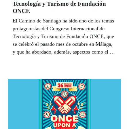
Tecnología y Turismo de Fundación
ONCE
El Camino de Santiago ha sido uno de los temas
protagonistas del Congreso Internacional de
Tecnología y Turismo de Fundación ONCE, que
se celebró el pasado mes de octubre en Málaga,
y que ha abordado, además, aspectos como el de
la movilidad de pasajeros en el futuro o el de la
ayuda que pueden suponer los robots a personas
mayores o con discapacidad.