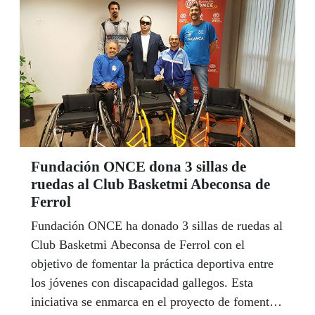
que cubrieron Galicia fueron: A Gudiña #8211
Verín, Verín #8211 Celanova, Celanova #8211
Ponteareas y Ponteareas #8211 Vigo.
Fundación ONCE dona 3 sillas de
ruedas al Club Basketmi Abeconsa de
Ferrol
Fundación ONCE ha donado 3 sillas de ruedas al
Club Basketmi Abeconsa de Ferrol con el
objetivo de fomentar la práctica deportiva entre
los jóvenes con discapacidad gallegos. Esta
iniciativa se enmarca en el proyecto de fomento