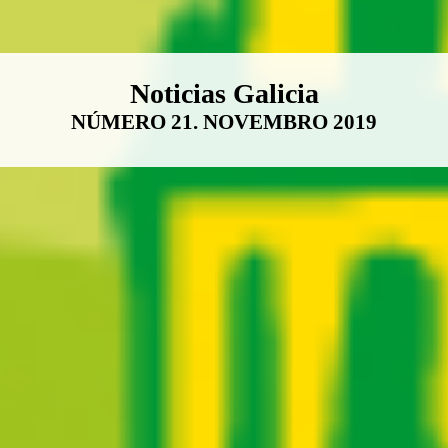
Boletín Noticias Galicia
Noticias Galicia
NÚMERO 21. NOVEMBRO 2019