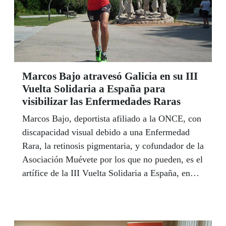
Marcos Bajo atravesó Galicia en su III
Vuelta Solidaria a España para
visibilizar las Enfermedades Raras
Marcos Bajo, deportista afiliado a la ONCE, con
discapacidad visual debido a una Enfermedad
Rara, la retinosis pigmentaria, y cofundador de la
Asociación Muévete por los que no pueden, es el
artífice de la III Vuelta Solidaria a España, en
modalidad duatlón (maratón a pie y en bicicleta).
El atleta llegó a Galicia en octubre, en la que fue
su novena etapa de carrera. Las siguientes etapas