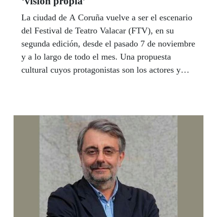
‘visión propia’
La ciudad de A Coruña vuelve a ser el escenario
del Festival de Teatro Valacar (FTV), en su
segunda edición, desde el pasado 7 de noviembre
y a lo largo de todo el mes. Una propuesta
cultural cuyos protagonistas son los actores y
actrices ciegos o con grave discapacidad visual
que componen el grupo teatral Valacar.