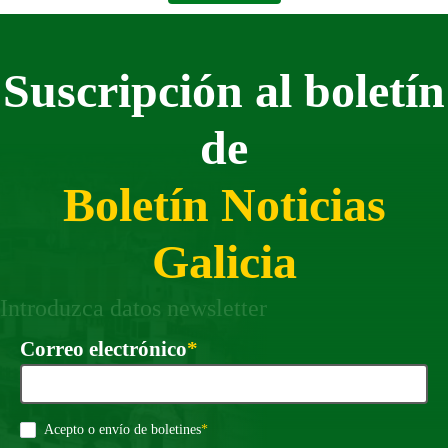
Suscripción al boletín
de
Boletín Noticias
Galicia
Introduzca datos newsletter
Requirido
Correo electrónico
*
Requirido
Acepto o envío de boletines
*