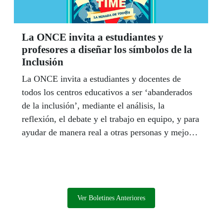
La ONCE invita a estudiantes y
profesores a diseñar los símbolos de la
Inclusión
La ONCE invita a estudiantes y docentes de
todos los centros educativos a ser ‘abanderados
de la inclusión’, mediante el análisis, la
reflexión, el debate y el trabajo en equipo, y para
ayudar de manera real a otras personas y mejorar
el mundo en el que viven. Los alumnos y sus
profesores diseñarán como símbolos de la
inclusión una bandera y un himno.
Ver Boletines Anteriores