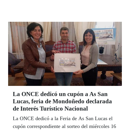
del deporte base puesto en marcha por Fundación
ONCE y que posibilitará la donación, en esta
edición, de 38 sillas a 12 escuelas de baloncesto.
La ONCE dedicó un cupón a As San
Lucas, feria de Mondoñedo declarada
de Interés Turístico Nacional
La ONCE dedicó a la Feria de As San Lucas el
cupón correspondiente al sorteo del miércoles 16