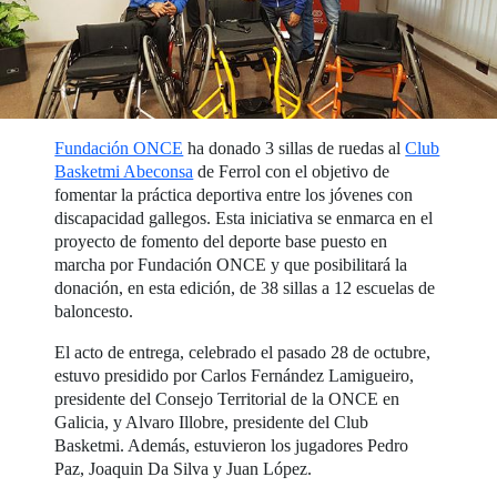
Fundación ONCE
ha donado 3 sillas de ruedas al
Club
Basketmi Abeconsa
de Ferrol con el objetivo de
fomentar la práctica deportiva entre los jóvenes con
discapacidad gallegos. Esta iniciativa se enmarca en el
proyecto de fomento del deporte base puesto en
marcha por Fundación ONCE y que posibilitará la
donación, en esta edición, de 38 sillas a 12 escuelas de
baloncesto.
El acto de entrega, celebrado el pasado 28 de octubre,
estuvo presidido por Carlos Fernández Lamigueiro,
presidente del Consejo Territorial de la ONCE en
Galicia, y Alvaro Illobre, presidente del Club
Basketmi. Además, estuvieron los jugadores Pedro
Paz, Joaquin Da Silva y Juan López.