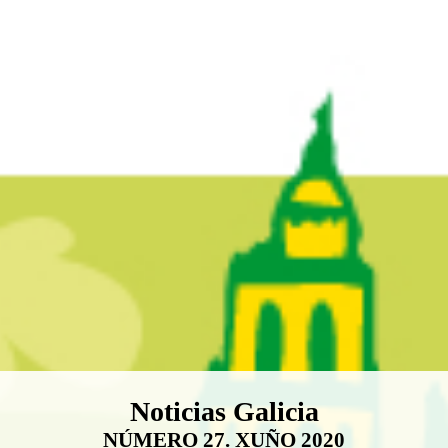
Boletín Noticias Galicia
Noticias Galicia
NÚMERO 27. XUÑO 2020