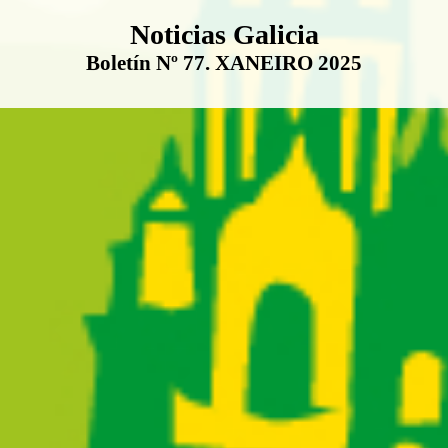
Boletín Noticias Galicia
Noticias Galicia
Boletín Nº 77. XANEIRO 2025