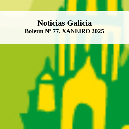
Boletín Noticias Galicia
Noticias Galicia
Boletín Nº 77. XANEIRO 2025