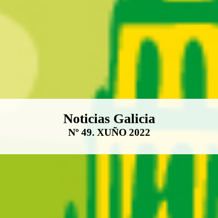
Boletín Noticias Galicia
Noticias Galicia
Nº 49. XUÑO 2022