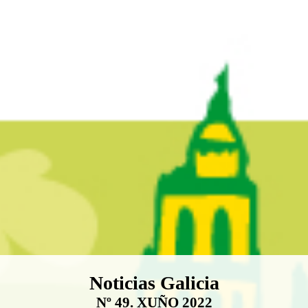
Boletín Noticias Galicia
Noticias Galicia
Nº 49. XUÑO 2022