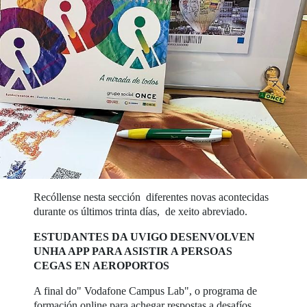
Recóllense nesta sección diferentes novas acontecidas
durante os últimos trinta días, de xeito abreviado.
ESTUDANTES DA UVIGO DESENVOLVEN
UNHA APP PARA ASISTIR A PERSOAS
CEGAS EN AEROPORTOS
A final do" Vodafone Campus Lab", o programa de
formación online para achegar respostas a desafíos