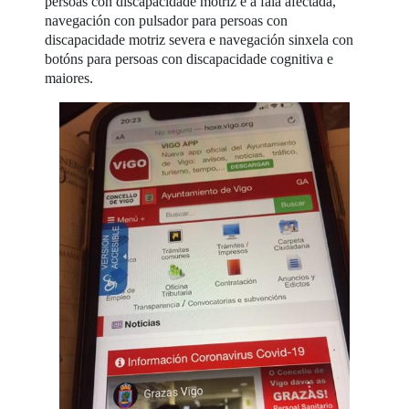
persoas con discapacidade motriz e a fala afectada,
navegación con pulsador para persoas con
discapacidade motriz severa e navegación sinxela con
botóns para persoas con discapacidade cognitiva e
maiores.