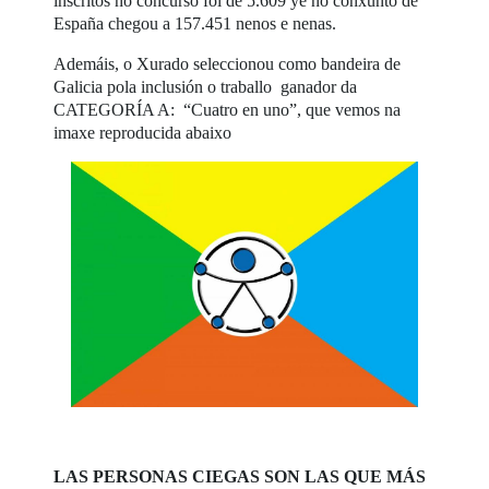
inscritos no concurso foi de 5.609 ye no conxunto de
España chegou a 157.451 nenos e nenas.
Ademáis, o Xurado seleccionou como bandeira de
Galicia pola inclusión o traballo ganador da
CATEGORÍA A: “Cuatro en uno”, que vemos na
imaxe reproducida abaixo
LAS PERSONAS CIEGAS SON LAS QUE MÁS