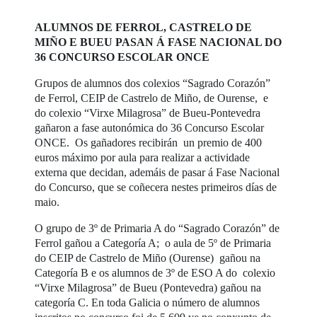
ALUMNOS DE FERROL, CASTRELO DE
MIÑO E BUEU PASAN Á FASE NACIONAL DO
36 CONCURSO ESCOLAR ONCE
Grupos de alumnos dos colexios “Sagrado Corazón”
de Ferrol, CEIP de Castrelo de Miño, de Ourense, e
do colexio “Virxe Milagrosa” de Bueu-Pontevedra
gañaron a fase autonómica do 36 Concurso Escolar
ONCE. Os gañadores recibirán un premio de 400
euros máximo por aula para realizar a actividade
externa que decidan, ademáis de pasar á Fase Nacional
do Concurso, que se coñecera nestes primeiros días de
maio.
O grupo de 3º de Primaria A do “Sagrado Corazón” de
Ferrol gañou a Categoría A; o aula de 5º de Primaria
do CEIP de Castrelo de Miño (Ourense) gañou na
Categoría B e os alumnos de 3º de ESO A do colexio
“Virxe Milagrosa” de Bueu (Pontevedra) gañou na
categoría C. En toda Galicia o número de alumnos