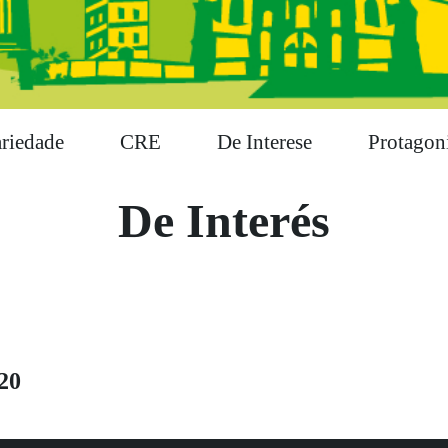
ariedade
CRE
De Interese
Protagoni
De Interés
20