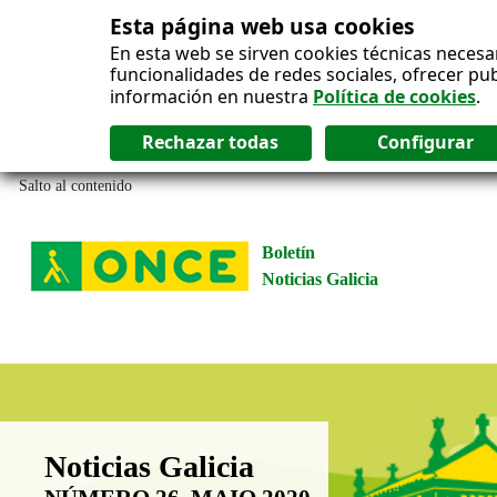
Esta página web usa cookies
En esta web se sirven cookies técnicas necesa
funcionalidades de redes sociales, ofrecer pu
información en nuestra
Política de cookies
.
Salto al contenido
Boletín
Noticias Galicia
Boletín Noticias Galicia
Noticias Galicia