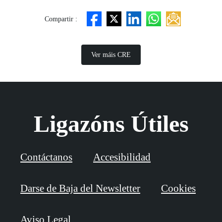
Compartir :
Ver máis CRE
Ligazóns Útiles
Contáctanos
Accesibilidad
Darse de Baja del Newsletter
Cookies
Aviso Legal