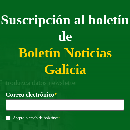
Suscripción al boletín
de
Boletín Noticias
Galicia
Introduzca datos newsletter
Requirido
Correo electrónico
*
Requirido
Acepto o envío de boletines
*