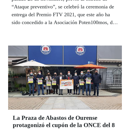
“Ataque preventivo”, se celebró la ceremonia de
entrega del Premio FTV 2021, que este año ha
sido concedido a la Asociación Poten100mos, de
A Coruña por "su excelente trabajo a través de las
artes escénicas en la integración e inclusión de
personas en riesgo de exclusión social".
La Praza de Abastos de Ourense
protagonizó el cupón de la ONCE del 8