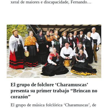
xeral de maiores e discapacidade, Fernando
Abeijón, las principales cuestiones de la agenda
política de la discapacidad en la comunidad.
El grupo de folclore ‘Charamuscas’
presenta su primer trabajo “Brincan no
corazón”
El grupo de música folclórica ‘Charamuscas’, de