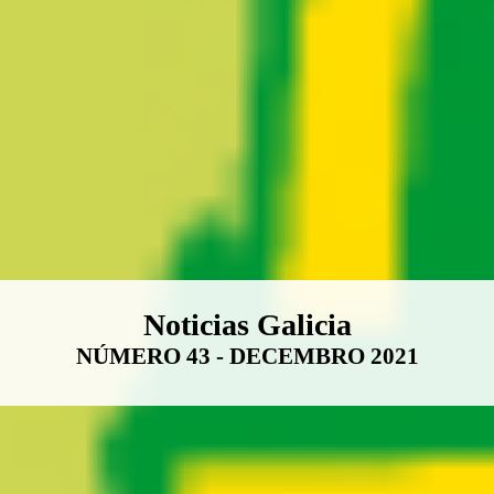
Boletín Noticias Galicia
Noticias Galicia
NÚMERO 43 - DECEMBRO 2021