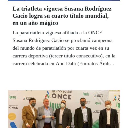
La triatleta viguesa Susana Rodríguez
Gacio logra su cuarto título mundial,
en un año mágico
La paratriatleta viguesa afiliada a la ONCE
Susana Rodríguez Gacio se proclamó campeona
del mundo de paratriatlón por cuarta vez en su
carrera deportiva (tercer título consecutivo), en la
carrera celebrada en Abu Dabi (Emiratos Árabes
Unidos).