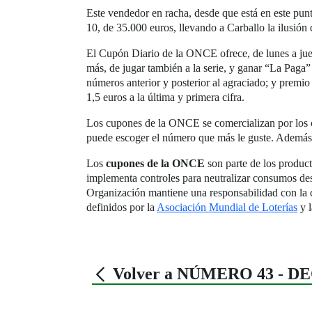
Este vendedor en racha, desde que está en este punt
10, de 35.000 euros, llevando a Carballo la ilusió
El Cupón Diario de la ONCE ofrece, de lunes a jueve
más, de jugar también a la serie, y ganar “La Paga
números anterior y posterior al agraciado; y premio 
1,5 euros a la última y primera cifra.
Los cupones de la ONCE se comercializan por los 
puede escoger el número que más le guste. Además
Los
cupones de la ONCE
son parte de los product
implementa controles para neutralizar consumos des
Organización mantiene una responsabilidad con la
definidos por la
Asociación Mundial de Loterías
y 
Volver a NÚMERO 43 - 