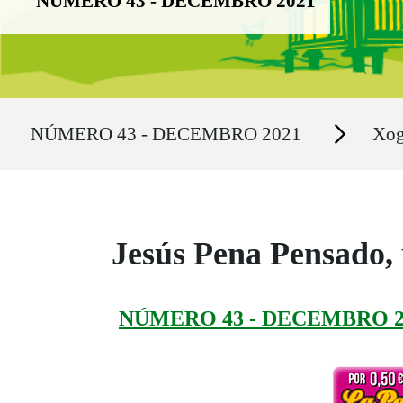
NÚMERO 43 - DECEMBRO 2021
Ruta del sitio
Secciones
NÚMERO 43 - DECEMBRO 2021
Xo
Jesús Pena Pensado,
NÚMERO 43 - DECEMBRO 2