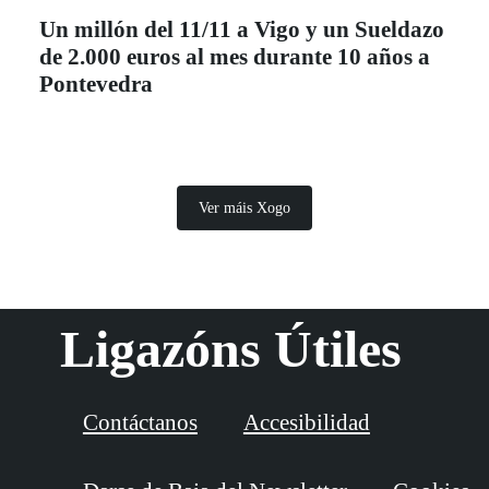
Un millón del 11/11 a Vigo y un Sueldazo
de 2.000 euros al mes durante 10 años a
Pontevedra
Ver máis Xogo
Ligazóns Útiles
Contáctanos
Accesibilidad