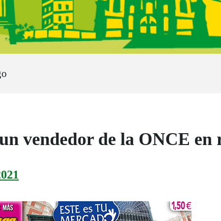
go
 un vendedor de la ONCE en 
021