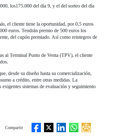
0, los175.000 del día 9, y el del sorteo del día
, el cliente tiene la oportunidad, por 0,5 euros
5.000 euros. Tendrán premio de 500 euros los
amente, del cupón premiado. Así como reintegros de
 al Terminal Punto de Venta (TPV), el cliente
ados.
 que, desde su diseño hasta su comercialización,
sumo a crédito, entre otras medidas. La
 exigentes sistemas de evaluación y seguimiento
Compartir :