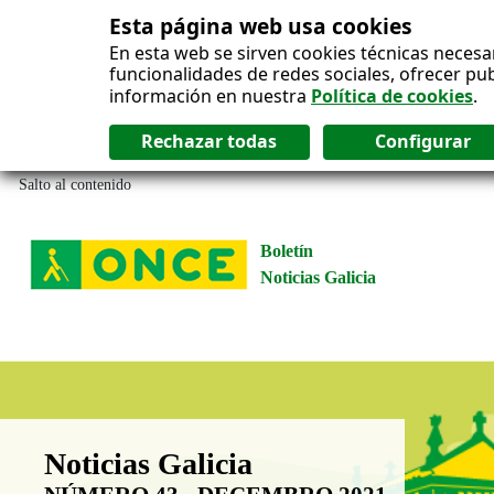
Esta página web usa cookies
En esta web se sirven cookies técnicas necesa
funcionalidades de redes sociales, ofrecer pu
información en nuestra
Política de cookies
.
Salto al contenido
Boletín
Noticias Galicia
Boletín Noticias Galicia
Noticias Galicia