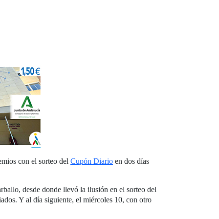
emios con el sorteo del
Cupón Diario
en dos días
allo, desde donde llevó la ilusión en el sorteo del
os. Y al día siguiente, el miércoles 10, con otro