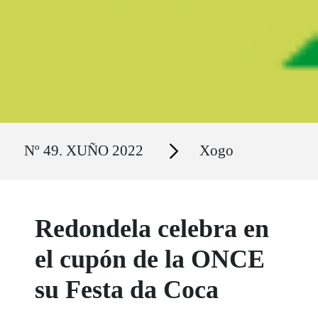
Ruta del sitio
Secciones
Nº 49. XUÑO 2022
Xogo
Redondela celebra en
el cupón de la ONCE
su Festa da Coca