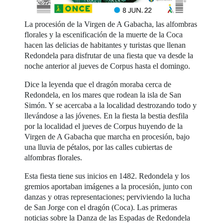
La procesión de la Virgen de A Gabacha, las alfombras
florales y la escenificación de la muerte de la Coca
hacen las delicias de habitantes y turistas que llenan
Redondela para disfrutar de una fiesta que va desde la
noche anterior al jueves de Corpus hasta el domingo.
Dice la leyenda que el dragón moraba cerca de
Redondela, en los mares que rodean la isla de San
Simón. Y se acercaba a la localidad destrozando todo y
llevándose a las jóvenes. En la fiesta la bestia desfila
por la localidad el jueves de Corpus huyendo de la
Virgen de A Gabacha que marcha en procesión, bajo
una lluvia de pétalos, por las calles cubiertas de
alfombras florales.
Esta fiesta tiene sus inicios en 1482. Redondela y los
gremios aportaban imágenes a la procesión, junto con
danzas y otras representaciones; perviviendo la lucha
de San Jorge con el dragón (Coca). Las primeras
noticias sobre la Danza de las Espadas de Redondela