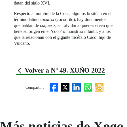
datan del siglo XVI.
Respecto al nombre de la Coca, algunos lo sitúan en el
término latino
cocatrix
(cocodrilo); hay documentos
que hablan de
coqueriz
; sin olvidar a quienes creen que
tiene su origen en el ‘coco’ o monstruo infantil, y a los
que la relacionan con el gigante tricéfalo Caco, hijo de
Vulcano.
Volver a Nº 49. XUÑO 2022
Compartir :
Más noticias de Xogo