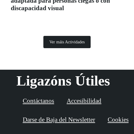
adaptada para personas ciegas o con
discapacidad visual
Ver máis Actividades
Ligazóns Útiles
Contáctanos
Accesibilidad
Darse de Baja del Newsletter
Cookies