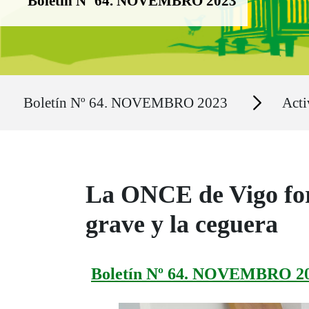
Boletín Nº 64. NOVEMBRO 2023
Ruta del sitio
Secciones
Boletín Nº 64. NOVEMBRO 2023
Acti
La ONCE de Vigo form
grave y la ceguera
Boletín Nº 64. NOVEMBRO 2