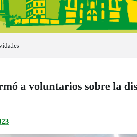
vidades
ó a voluntarios sobre la dis
023