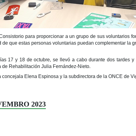
nsistorio para proporcionar a un grupo de sus voluntarios fo
idad de que estas personas voluntarias puedan complementar la 
ías 17 y 18 de octubre, se llevó a cabo durante dos tardes y 
a de Rehabilitación Julia Fernández-Nieto.
la concejala Elena Espinosa y la subdirectora de la ONCE de V
NOVEMBRO 2023