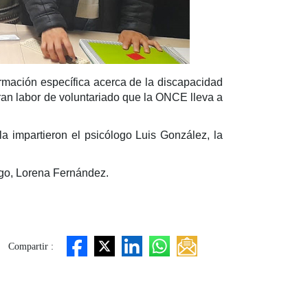
rmación específica acerca de la discapacidad
gran labor de voluntariado que la ONCE lleva a
la impartieron el psicólogo Luis González, la
igo, Lorena Fernández.
Compartir :