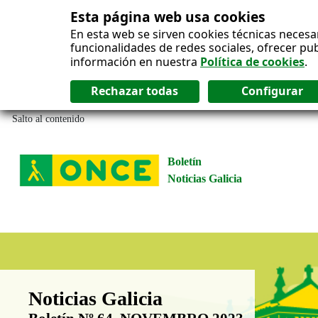
Esta página web usa cookies
En esta web se sirven cookies técnicas necesa
funcionalidades de redes sociales, ofrecer pu
información en nuestra
Política de cookies
.
Salto al contenido
Boletín
Noticias Galicia
Boletín Noticias Galicia
Noticias Galicia