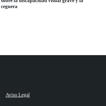
sobre la discapacidad visual grave y la
ceguera
Aviso Legal