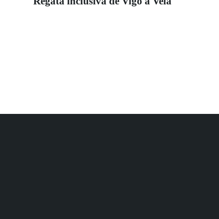
Regata inclusiva de Vigo a Vela