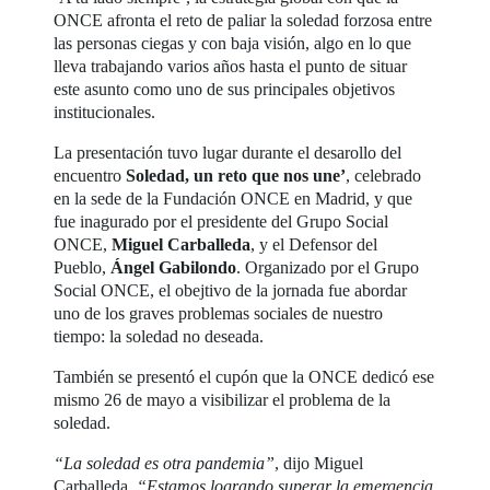
ONCE afronta el reto de paliar la soledad forzosa entre
las personas ciegas y con baja visión, algo en lo que
lleva trabajando varios años hasta el punto de situar
este asunto como uno de sus principales objetivos
institucionales.
La presentación tuvo lugar durante el desarollo del
encuentro
Soledad, un reto que nos une’
, celebrado
en la sede de la Fundación ONCE en Madrid, y que
fue inagurado por el presidente del Grupo Social
ONCE,
Miguel Carballeda
, y el Defensor del
Pueblo,
Ángel Gabilondo
. Organizado por el Grupo
Social ONCE, el obejtivo de la jornada fue abordar
uno de los graves problemas sociales de nuestro
tiempo: la soledad no deseada.
También se presentó el cupón que la ONCE dedicó ese
mismo 26 de mayo a visibilizar el problema de la
soledad.
“La soledad es otra pandemia”
, dijo Miguel
Carballeda.
“Estamos logrando superar la emergencia