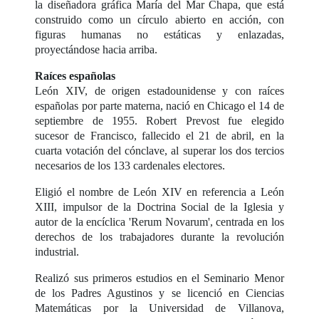
la diseñadora gráfica María del Mar Chapa, que está
construido como un círculo abierto en acción, con
figuras humanas no estáticas y enlazadas,
proyectándose hacia arriba.
Raíces españolas
León XIV, de origen estadounidense y con raíces
españolas por parte materna, nació en Chicago el 14 de
septiembre de 1955. Robert Prevost fue elegido
sucesor de Francisco, fallecido el 21 de abril, en la
cuarta votación del cónclave, al superar los dos tercios
necesarios de los 133 cardenales electores.
Eligió el nombre de León XIV en referencia a León
XIII, impulsor de la Doctrina Social de la Iglesia y
autor de la encíclica 'Rerum Novarum', centrada en los
derechos de los trabajadores durante la revolución
industrial.
Realizó sus primeros estudios en el Seminario Menor
de los Padres Agustinos y se licenció en Ciencias
Matemáticas por la Universidad de Villanova,