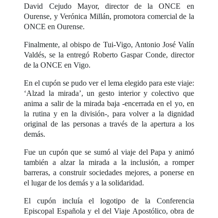
David Cejudo Mayor, director de la ONCE en
Ourense, y Verónica Millán, promotora comercial de la
ONCE en Ourense.
Finalmente, al obispo de Tui-Vigo, Antonio José Valín
Valdés, se la entregó Roberto Gaspar Conde, director
de la ONCE en Vigo.
En el cupón se pudo ver el lema elegido para este viaje:
‘Alzad la mirada’, un gesto interior y colectivo que
anima a salir de la mirada baja -encerrada en el yo, en
la rutina y en la división-, para volver a la dignidad
original de las personas a través de la apertura a los
demás.
Fue un cupón que se sumó al viaje del Papa y animó
también a alzar la mirada a la inclusión, a romper
barreras, a construir sociedades mejores, a ponerse en
el lugar de los demás y a la solidaridad.
El cupón incluía el logotipo de la Conferencia
Episcopal Española y el del Viaje Apostólico, obra de