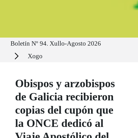
Ruta del sitio
Boletín Nº 94. Xullo-Agosto 2026
Secciones
Xogo
Obispos y arzobispos
de Galicia recibieron
copias del cupón que
la ONCE dedicó al
Viaje Apostólico del