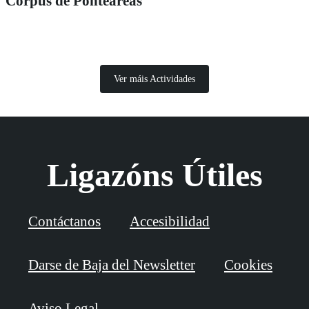
Corpus de Ponteareas
Ver máis Actividades
Ligazóns Útiles
Contáctanos
Accesibilidad
Darse de Baja del Newsletter
Cookies
Aviso Legal