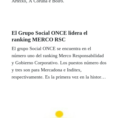
Arteixo, A Coruña e Boiro.
El Grupo Social ONCE lidera el
ranking MERCO RSC
El grupo Social ONCE se encuentra en el
número uno del ranking Merco Responsabilidad
y Gobierno Corporativo. Los puestos número dos
y tres son para Mercadona e Inditex,
respectivamente. Es la primera vez en la historia
que una marca lidera tres años consecutivos el
ranking y ese honor le corresponde a la ONCE y
su Fundació