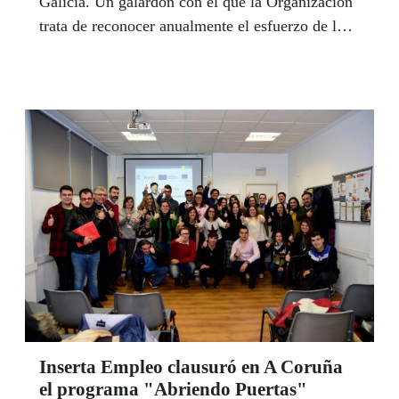
Galicia. Un galardón con el que la Organización
trata de reconocer anualmente el esfuerzo de los
trabajadores dedicados a la venta responsable de
sus diferentes productos de juego. Carmen
Facorro, vendedora con discapacidad, se dedica a
esta labor en Lugo.
Inserta Empleo clausuró en A Coruña
el programa "Abriendo Puertas"