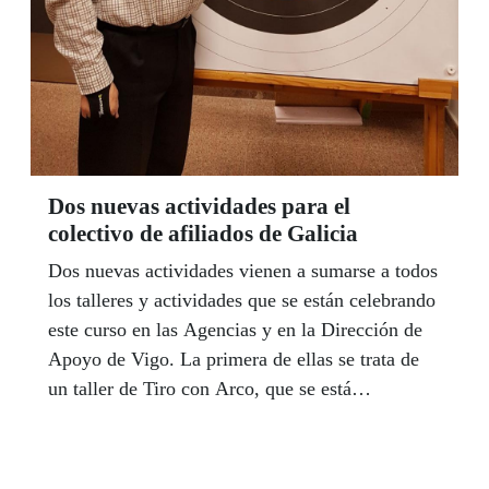
Dos nuevas actividades para el
colectivo de afiliados de Galicia
Dos nuevas actividades vienen a sumarse a todos
los talleres y actividades que se están celebrando
este curso en las Agencias y en la Dirección de
Apoyo de Vigo. La primera de ellas se trata de
un taller de Tiro con Arco, que se está
celebrando en la sede de la Delegación
Territorial en A Coruña y la otra es práctica de
Senderismo, una actividad dirigida a todo el