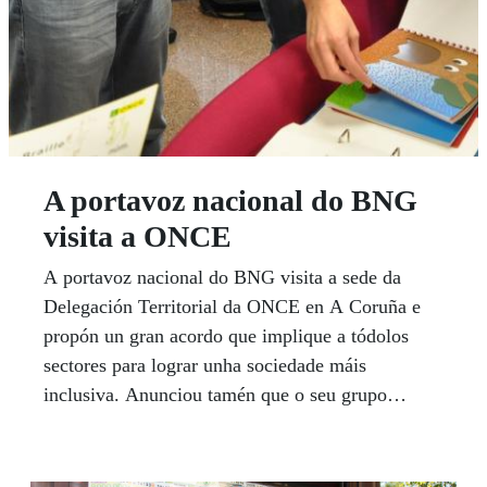
A portavoz nacional do BNG
visita a ONCE
A portavoz nacional do BNG visita a sede da
Delegación Territorial da ONCE en A Coruña e
propón un gran acordo que implique a tódolos
sectores para lograr unha sociedade máis
inclusiva. Anunciou tamén que o seu grupo
defenderá que a comisión parlamentaria sobre
Discapacidade sexa un foro permanente, tal como
reclama o sector. O delegado territorial da ONCE,