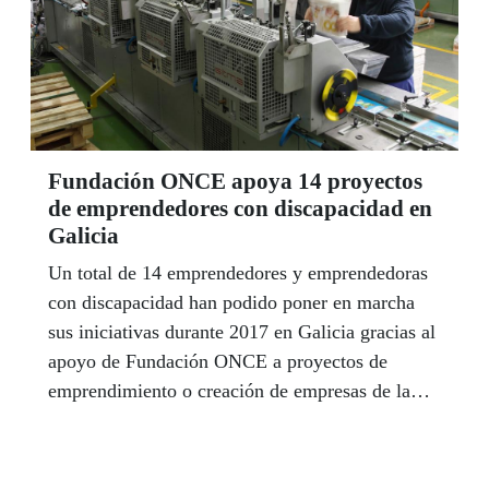
Fundación ONCE apoya 14 proyectos
de emprendedores con discapacidad en
Galicia
Un total de 14 emprendedores y emprendedoras
con discapacidad han podido poner en marcha
sus iniciativas durante 2017 en Galicia gracias al
apoyo de Fundación ONCE a proyectos de
emprendimiento o creación de empresas de la
economía social por parte de personas con
discapacidad. Entre estos proyectos figuran uno
para realizar trabajos aéreos de fotografía y