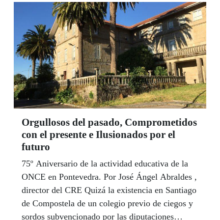
filmación con drones, una escuela taller de
productos de cuero y marroquinería y un velero
turístico.
Orgullosos del pasado, Comprometidos
con el presente e Ilusionados por el
futuro
75º Aniversario de la actividad educativa de la
ONCE en Pontevedra. Por José Ángel Abraldes ,
director del CRE Quizá la existencia en Santiago
de Compostela de un colegio previo de ciegos y
sordos subvencionado por las diputaciones