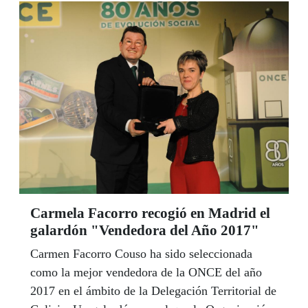
colectivo y que nos llevará a recorrer rutas por
toda la geografía gallega.
Carmela Facorro recogió en Madrid el
galardón "Vendedora del Año 2017"
Carmen Facorro Couso ha sido seleccionada
como la mejor vendedora de la ONCE del año
2017 en el ámbito de la Delegación Territorial de