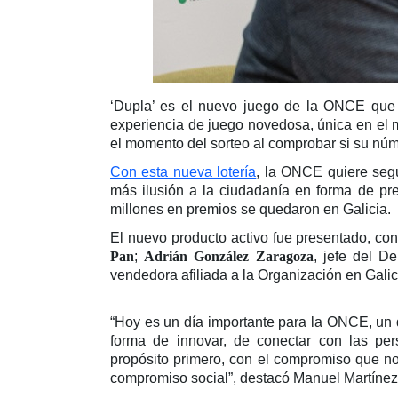
‘Dupla’ es el nuevo juego de la ONCE que s
experiencia de juego novedosa, única en el 
el momento del sorteo al comprobar si su núm
Con esta nueva lotería
, la ONCE quiere segu
más ilusión a la ciudadanía en forma de pr
millones en premios se quedaron en Galicia.
El nuevo producto activo fue presentado, co
Pan
;
Adrián González Zaragoza
, jefe del D
vendedora afiliada a la Organización en Galic
“Hoy es un día importante para la ONCE, un
forma de innovar, de conectar con las pe
propósito primero, con el compromiso que n
compromiso social”, destacó Manuel Martínez