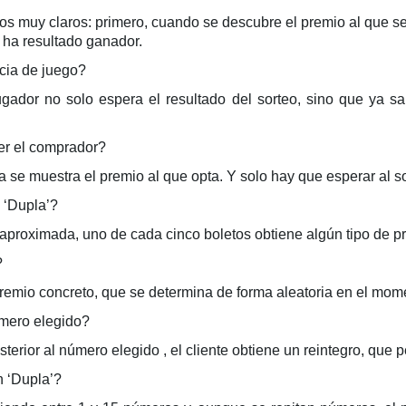
s muy claros: primero, cuando se descubre el premio al que se
o ha resultado ganador.
cia de juego?
ugador no solo espera el resultado del sorteo, sino que ya 
er el comprador?
a se muestra el premio al que opta. Y solo hay que esperar al so
 ‘Dupla’?
aproximada, uno de cada cinco boletos obtiene algún tipo de p
?
emio concreto, que se determina de forma aleatoria en el mom
mero elegido?
sterior al número elegido , el cliente obtiene un reintegro, que 
n ‘Dupla’?