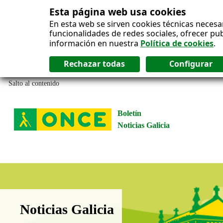
Esta página web usa cookies
En esta web se sirven cookies técnicas necesa
funcionalidades de redes sociales, ofrecer pu
información en nuestra
Política de cookies
.
Salto al contenido
Boletín
Noticias Galicia
Boletín Noticias Galicia
Noticias Galicia