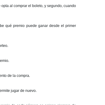
 opta al comprar el boleto, y segundo, cuando
sabe qué premio puede ganar desde el primer
rteo.
remio.
ento de la compra.
permite jugar de nuevo.