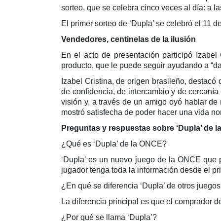
sorteo, que se celebra cinco veces al día: a la
El primer sorteo de ‘Dupla’ se celebró el 11 
Vendedores, centinelas de la ilusión
En el acto de presentación participó Izabe
producto, que le puede seguir ayudando a “dar
Izabel Cristina, de origen brasileño, destacó
de confidencia, de intercambio y de cercanía
visión y, a través de un amigo oyó hablar de
mostró satisfecha de poder hacer una vida nor
Preguntas y respuestas sobre ‘Dupla’ de 
¿Qué es ‘Dupla’ de la ONCE?
‘Dupla’ es un nuevo juego de la ONCE que pro
jugador tenga toda la información desde el p
¿En qué se diferencia ‘Dupla’ de otros juegos
La diferencia principal es que el comprador 
¿Por qué se llama ‘Dupla’?