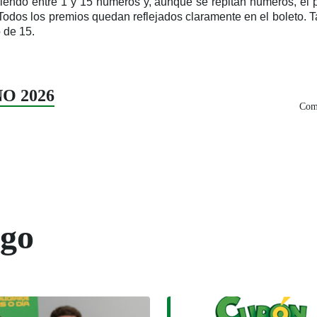
igiendo entre 1 y 15 números y, aunque se repitan números, e
Todos los premios quedan reflejados claramente en el boleto.
 de 15.
ÑO 2026
Comp
ogo