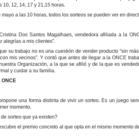
s 10, 12, 14, 17 y 21,15 horas.
de mayo a las 10 horas, todos los sorteos se pueden ver en direc
l Cristina Dos Santos Magalhaes, vendedora afiliada a la O
 alegrías a mis clientes”.
 que su trabajo no es una cuestión de vender producto “sin más
 con mis vecinos”. Y contó que antes de llegar a la ONCE trabaj
 nuestra Organización, a la que se afilió y de la que es vend
mal y cuidar a su familia.
la ONCE
pone una forma distinta de vivir un sorteo. Es un juego senc
rimer momento.
 de sorteo que ya existen?
descubre el premio concreto al que opta en el mismo momento d