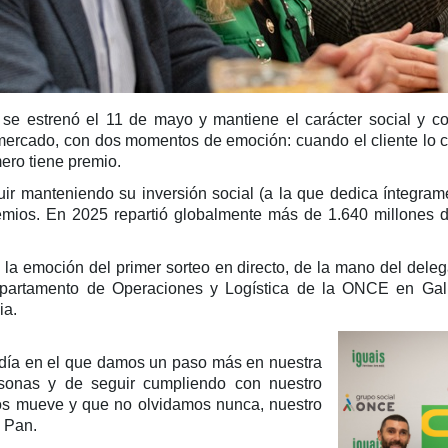
e estrenó el 11 de mayo y mantiene el carácter social y co
mercado, con dos momentos de emoción: cuando el cliente lo c
ero tiene premio.
ir manteniendo su inversión social (a la que dedica íntegrame
emios. En 2025 repartió globalmente más de 1.640 millones 
n la emoción del primer sorteo en directo, de la mano del del
epartamento de Operaciones y Logística de la ONCE en Gal
ia.
 día en el que damos un paso más en nuestra
rsonas y de seguir cumpliendo con nuestro
os mueve y que no olvidamos nunca, nuestro
 Pan.