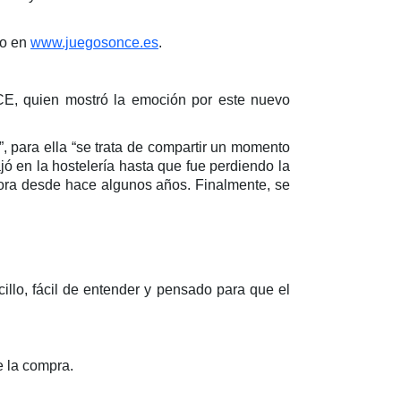
to en
www.juegosonce.es
.
NCE, quien mostró la emoción por este nuevo
”, para ella “se trata de compartir un momento
ó en la hostelería hasta que fue perdiendo la
edora desde hace algunos años. Finalmente, se
illo, fácil de entender y pensado para que el
e la compra.