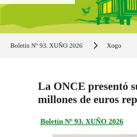
Ruta del sitio
Secciones
Boletín Nº 93. XUÑO 2026
Xogo
La ONCE presentó su 
millones de euros rep
Boletín Nº 93. XUÑO 2026