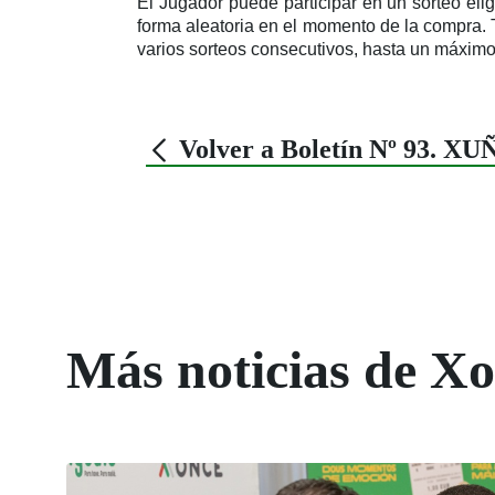
El Jugador puede participar en un sorteo el
forma aleatoria en el momento de la compra. 
varios sorteos consecutivos, hasta un máximo
Volver a Boletín Nº 93. XU
Más noticias de X