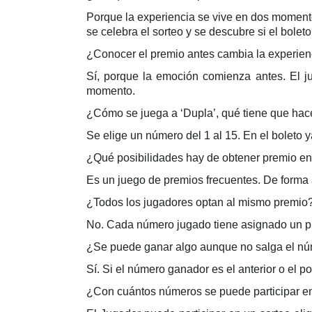
Porque la experiencia se vive en dos momento
se celebra el sorteo y se descubre si el bolet
¿Conocer el premio antes cambia la experien
Sí, porque la emoción comienza antes. El j
momento.
¿Cómo se juega a ‘Dupla’, qué tiene que hac
Se elige un número del 1 al 15. En el boleto y
¿Qué posibilidades hay de obtener premio en
Es un juego de premios frecuentes. De forma 
¿Todos los jugadores optan al mismo premio
No. Cada número jugado tiene asignado un pr
¿Se puede ganar algo aunque no salga el nú
Sí. Si el número ganador es el anterior o el po
¿Con cuántos números se puede participar e