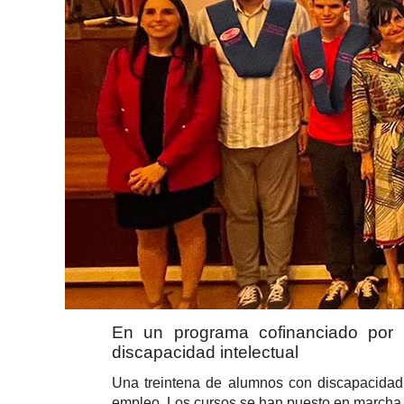
En un programa cofinanciado por 
discapacidad intelectual
Una treintena de alumnos con discapacidad 
empleo. Los cursos se han puesto en marcha