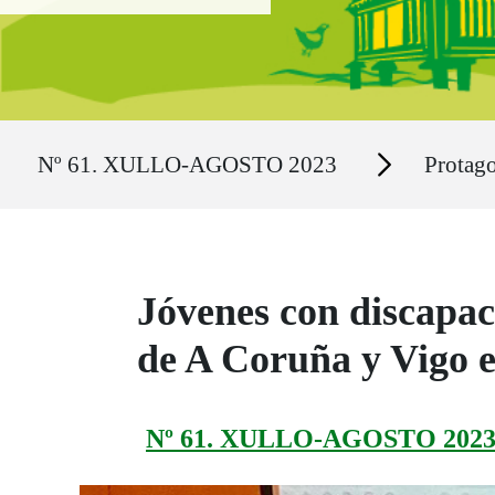
Ruta del sitio
Secciones
Nº 61. XULLO-AGOSTO 2023
Protago
Jóvenes con discapac
de A Coruña y Vigo e
Nº 61. XULLO-AGOSTO 202