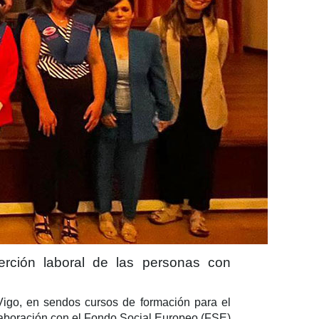
rción laboral de las personas con
Vigo, en sendos cursos de formación para el
aboración con el Fondo Social Europeo (FSE)