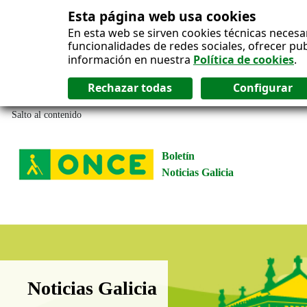
Esta página web usa cookies
En esta web se sirven cookies técnicas necesa
funcionalidades de redes sociales, ofrecer pu
información en nuestra
Política de cookies
.
Salto al contenido
Boletín
Noticias Galicia
Boletín Noticias Galicia
Noticias Galicia