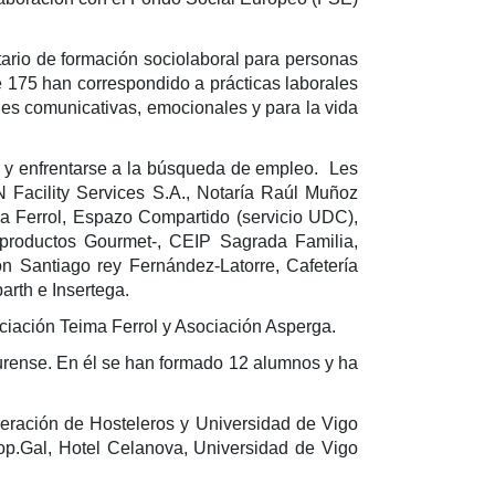
tario de formación sociolaboral para personas
e 175 han correspondido a prácticas laborales
es comunicativas, emocionales y para la vida
a y enfrentarse a la búsqueda de empleo. Les
 Facility Services S.A., Notaría Raúl Muñoz
zza Ferrol, Espazo Compartido (servicio UDC),
productos Gourmet-, CEIP Sagrada Familia,
 Santiago rey Fernández-Latorre, Cafetería
rth e Insertega.
ciación Teima Ferrol y Asociación Asperga.
Ourense. En él se han formado 12 alumnos y ha
eración de Hosteleros y Universidad de Vigo
op.Gal, Hotel Celanova, Universidad de Vigo