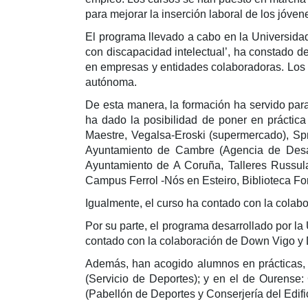
para mejorar la inserción laboral de los jóven
El programa llevado a cabo en la Universidad
con discapacidad intelectual’, ha constado d
en empresas y entidades colaboradoras. Los 
autónoma.
De esta manera, la formación ha servido par
ha dado la posibilidad de poner en práctic
Maestre, Vegalsa-Eroski (supermercado), Spri
Ayuntamiento de Cambre (Agencia de Desar
Ayuntamiento de A Coruña, Talleres Russul
Campus Ferrol -Nós en Esteiro, Biblioteca F
Igualmente, el curso ha contado con la cola
Por su parte, el programa desarrollado por l
contado con la colaboración de Down Vigo y
Además, han acogido alumnos en prácticas, 
(Servicio de Deportes); y en el de Ourense
(Pabellón de Deportes y Conserjería del Edific