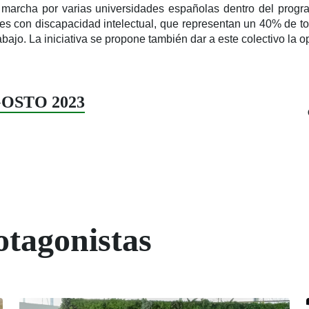
 marcha por varias universidades españolas dentro del progr
es con discapacidad intelectual, que representan un 40% de t
bajo. La iniciativa se propone también dar a este colectivo la op
GOSTO 2023
otagonistas