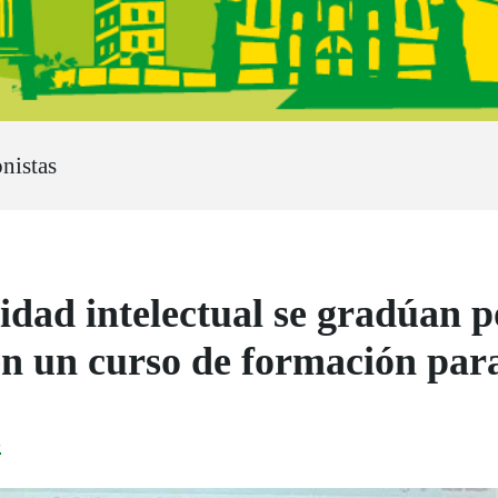
nistas
idad intelectual se gradúan p
n un curso de formación par
3