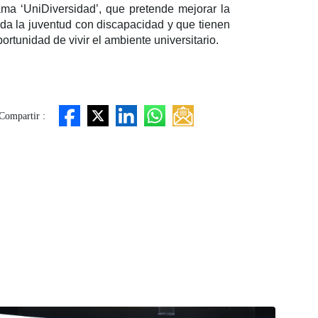
ama ‘UniDiversidad’, que pretende mejorar la
oda la juventud con discapacidad y que tienen
ortunidad de vivir el ambiente universitario.
Compartir :