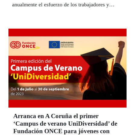
anualmente el esfuerzo de los trabajadores y
trabajadoras dedicados a la venta de sus diferentes
productos de lotería responsable, así como la
actitud en su puesto de trabajo, la implicación con
los clientes o el compromiso con la labor social de
la ONCE.
Arranca en A Coruña el primer
‘Campus de verano UniDiversidad’ de
Fundación ONCE para jóvenes con