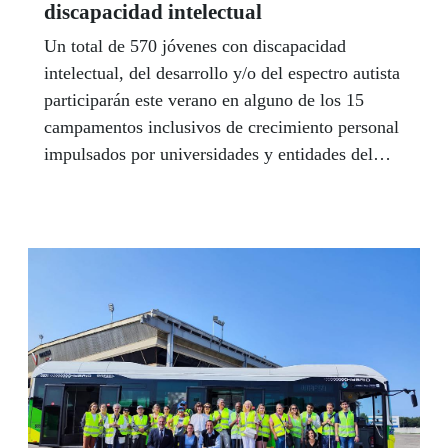
discapacidad intelectual
Un total de 570 jóvenes con discapacidad
intelectual, del desarrollo y/o del espectro autista
participarán este verano en alguno de los 15
campamentos inclusivos de crecimiento personal
impulsados por universidades y entidades del
tercer sector, en el marco de la I Convocatoria
para el desarrollo de ‘Campus de verano
UniDiversidad’, puesta en marcha por Fundación
ONCE. La iniciativa arrancó el sábado, 1 de
julio, en A Coruña.