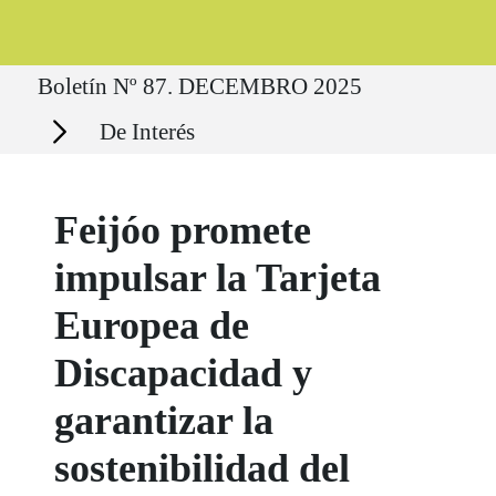
Ruta del sitio
Boletín Nº 87. DECEMBRO 2025
Secciones
De Interés
Feijóo promete
impulsar la Tarjeta
Europea de
Discapacidad y
garantizar la
sostenibilidad del