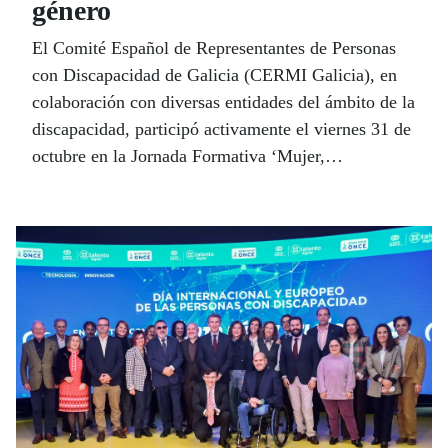
género
El Comité Español de Representantes de Personas
con Discapacidad de Galicia (CERMI Galicia), en
colaboración con diversas entidades del ámbito de la
discapacidad, participó activamente el viernes 31 de
octubre en la Jornada Formativa ‘Mujer,
discapacidad y violencia de género. hacer visible lo
invisible’, que tuvo lugar en el Salón de Actos del
MUNCYT, en A Coruña.