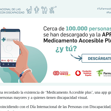
a recordado la existencia de ‘Medicamento Accesible plus’, una app gr
personas mayores y a quienes tienen discapacidad visual.
 coincidiendo con el Día Internacional de las Personas con Discapacid