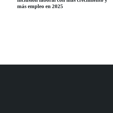
inclusión laboral con más crecimiento y
más empleo en 2025