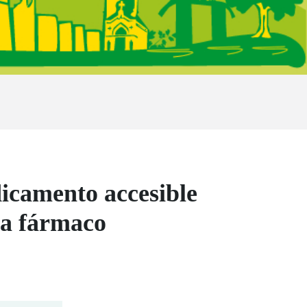
dicamento accesible
da fármaco