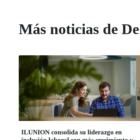
Más noticias de De
ILUNION consolida su liderazgo en