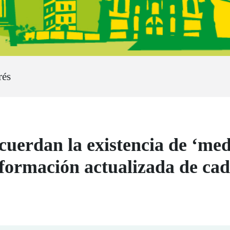
rés
cuerdan la existencia de ‘me
nformación actualizada de ca