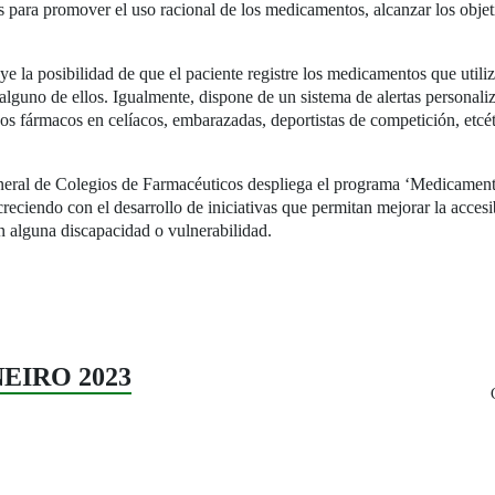
s para promover el uso racional de los medicamentos, alcanzar los objet
ye la posibilidad de que el paciente registre los medicamentos que utili
alguno de ellos. Igualmente, dispone de un sistema de alertas personaliza
os fármacos en celíacos, embarazadas, deportistas de competición, etcét
ral de Colegios de Farmacéuticos despliega el programa ‘Medicamentos 
creciendo con el desarrollo de iniciativas que permitan mejorar la acces
n alguna discapacidad o vulnerabilidad.
ANEIRO 2023