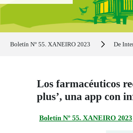
Ruta del sitio
Secciones
Boletín Nº 55. XANEIRO 2023
De Inte
Los farmacéuticos re
plus’, una app con i
Boletín Nº 55. XANEIRO 2023