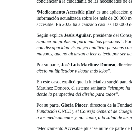
concienciar a la ciudadanía de las necesidades de es
‘Medicamento Accesible plus’
es una aplicación 
información actualizada sobre los más de 20.000 m
accesible. En 2022 ha alcanzado casi las 100.000 d
Según explica
Jesús Aguilar
, presidente del Cons
suponer un problema para muchas personas”
. Por
con discapacidad visual y/o auditiva; personas con
mayores, que no alcanzan a leer el texto por ser 
Por su parte,
José Luis Martínez Donoso
, direct
efecto multiplicador y llegar más lejos”
.
En este caso, explicó que la iniciativa surgió para
Martínez Donoso, el sistema sanitario
“siempre ha 
desde la perspectiva del diseño para todos”
.
Por su parte,
Gloria Placer
, directora de la Fund
Fundación ONCE y el Consejo General de Colegios 
a los medicamentos y, por tanto, a la salud de las
‘Medicamento Accesible plus’ se nutre de parte de