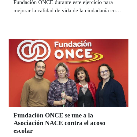
Fundación ONCE durante este ejercicio para
mejorar la calidad de vida de la ciudadanía con
discapacidad, según se puso de manifiesto
durante la reunión de su Patronato, el pasado 22
de diciembre.
Fundación ONCE se une a la
Asociación NACE contra el acoso
escolar