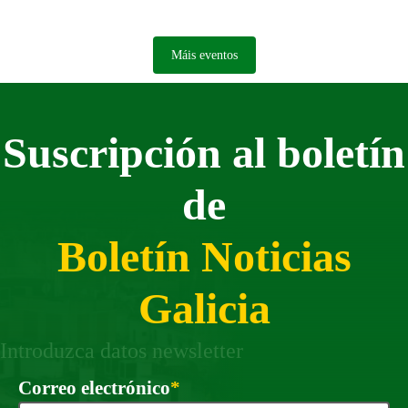
Máis eventos
Suscripción al boletín
de
Boletín Noticias
Galicia
Introduzca datos newsletter
Requirido
Correo electrónico
*