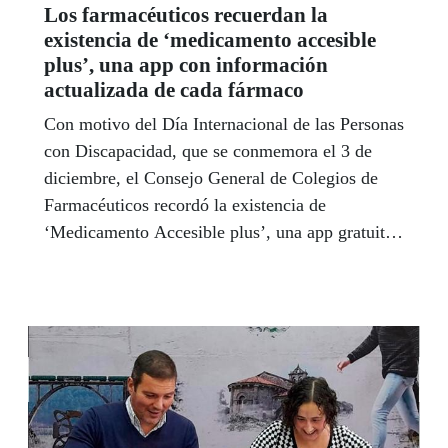
Los farmacéuticos recuerdan la
existencia de ‘medicamento accesible
plus’, una app con información
actualizada de cada fármaco
Con motivo del Día Internacional de las Personas
con Discapacidad, que se conmemora el 3 de
diciembre, el Consejo General de Colegios de
Farmacéuticos recordó la existencia de
‘Medicamento Accesible plus’, una app gratuita
con información actualizada de cada fármaco,
diseñada especialmente para ayudar a las
personas mayores y a quienes tienen
discapacidad visual.