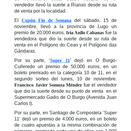
vendedor llevó la suerte a Rianxo desde su ruta
de venta por la localidad.
El
Cupón Fin de Semana
del sábado, 15 de
noviembre, llevó a la provincia de Lugo un
premio de 20.000 euros.
Iria Anllo Cabanas
fue la
vendedora que dio la suerte desde su ruta de
venta en el Polígono do Ceao y el Polígono das
Gándaras.
Por su parte, ‘
Super 11
’ dejó en O Burgo-
Culleredo un premio de 50.000 euros, en un
boleto premiado en la categoría 10 de 11, en el
segundo sorteo del lunes, 10 de noviembre.
Francisco Javier Somoza Méndez
fue el vendedor
que dio la suerte desde su punto de venta en el
Supermercado Gadis de O Burgo (Avenida Juan
Carlos I).
Por su parte, en Santiago de Compostela ‘Super
11’ dejó un premio de 4.000 euros, en un boleto
de cuatro apuestas a la misma combinación de