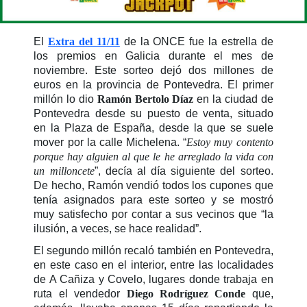
El
Extra del 11/11
de la ONCE fue la estrella de
los premios en Galicia durante el mes de
noviembre. Este sorteo dejó dos millones de
euros en la provincia de Pontevedra. El primer
millón lo dio
Ramón Bertolo Díaz
en la ciudad de
Pontevedra desde su puesto de venta, situado
en la Plaza de España, desde la que se suele
mover por la calle Michelena. “
Estoy muy contento
porque hay alguien al que le he arreglado la vida con
un milloncete
”, decía al día siguiente del sorteo.
De hecho, Ramón vendió todos los cupones que
tenía asignados para este sorteo y se mostró
muy satisfecho por contar a sus vecinos que “la
ilusión, a veces, se hace realidad”.
El segundo millón recaló también en Pontevedra,
en este caso en el interior, entre las localidades
de A Cañiza y Covelo, lugares donde trabaja en
ruta el vendedor
Diego Rodríguez Conde
que,