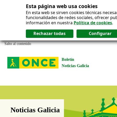
Esta página web usa cookies
En esta web se sirven cookies técnicas necesa
funcionalidades de redes sociales, ofrecer pu
información en nuestra
Política de cookies
.
Salto al contenido
Boletín
Noticias Galicia
Boletín Noticias Galicia
Noticias Galicia