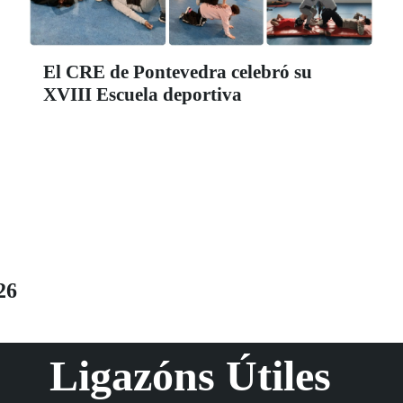
El CRE de Pontevedra celebró su
XVIII Escuela deportiva
26
Ligazóns Útiles