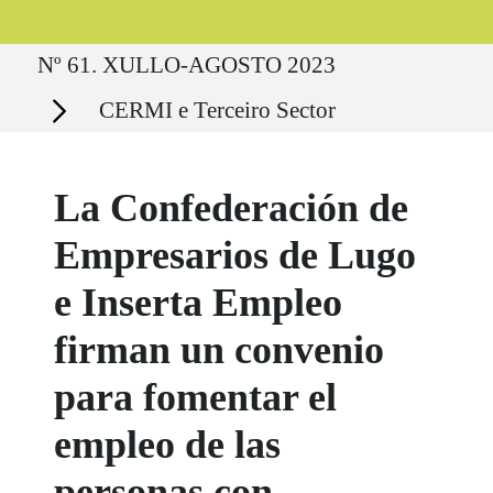
Ruta del sitio
Nº 61. XULLO-AGOSTO 2023
Secciones
CERMI e Terceiro Sector
La Confederación de
Empresarios de Lugo
e Inserta Empleo
firman un convenio
para fomentar el
empleo de las
personas con