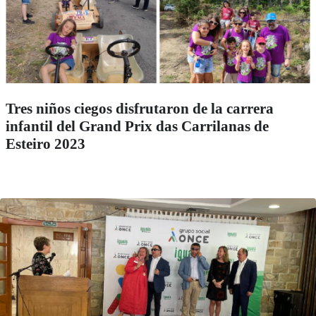
Tres niños ciegos disfrutaron de la carrera
infantil del Grand Prix das Carrilanas de
Esteiro 2023