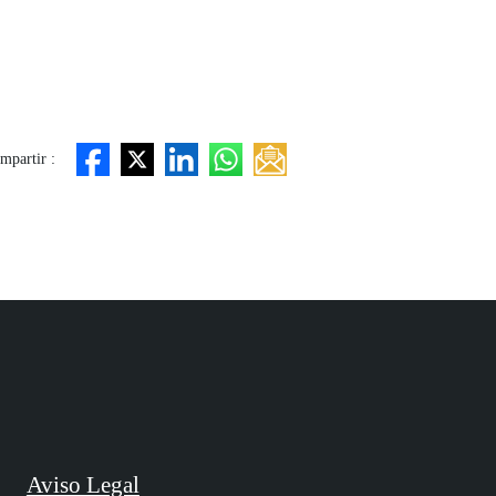
mpartir :
Aviso Legal