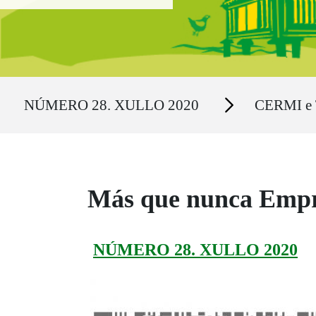
Ruta del sitio
Secciones
NÚMERO 28. XULLO 2020
CERMI e T
Más que nunca Emp
NÚMERO 28. XULLO 2020