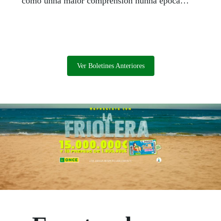
como unha maior comprensión nunha época
marcada polo distanciamento social e as
máscaras, que dificultan a comunicación.
Ver Boletines Anteriores