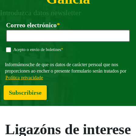
Introduzca datos newsletter
Requirido
Correo electrónico
*
Requirido
Acepto o envío de boletines
*
Informámosche de que os datos de carácter persoal que nos
proporciones ao encher o presente formulario serán tratados por
Política privacidade
Subscribirse
Ligazóns de interese