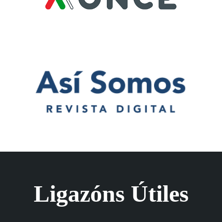
Ligazóns Útiles