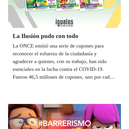
La Ilusión pudo con todo
La ONCE emitió una serie de cupones para
reconocer el esfuerzo de la ciudadanía y
agradecer a quienes, con su trabajo, han sido
esenciales en la lucha contra el COVID-19.
Fueron 46,5 millones de cupones, uno por cada
ciudadano, al grito de #LaIlusiónPuedeConTodo,
dedicados, a agricultores y ganaderos, a
transportistas, farmacéuticos, comerciantes y
voluntarios.