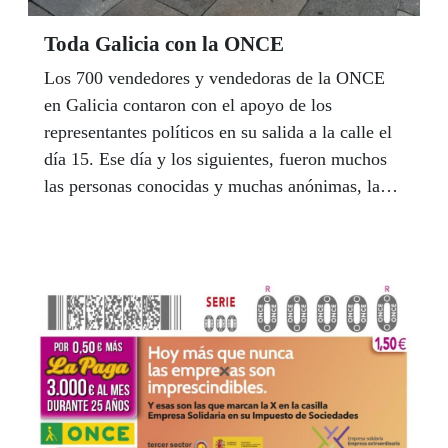
Toda Galicia con la ONCE
Los 700 vendedores y vendedoras de la ONCE
en Galicia contaron con el apoyo de los
representantes políticos en su salida a la calle el
día 15. Ese día y los siguientes, fueron muchos
las personas conocidas y muchas anónimas, la
mayoría clientela fiel, que se acercaron a los
vendedores y vendedoras para comprar cupones
y desearles mucha suerte en esta etapa
ilusionante que comenzamos.