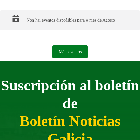
Final del calendario
Non hai eventos dispoñibles para o mes de Agosto
Máis eventos
Suscripción al boletín
de
Boletín Noticias
Galicia