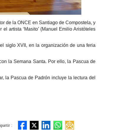
ctor de la ONCE en Santiago de Compostela, y
l artista ‘Masito’ (Manuel Emilio Aristóteles
l siglo XVII, en la organización de una feria
ia con la Semana Santa. Por ello, la Pascua de
lar, la Pascua de Padrón incluye la lectura del
artir :