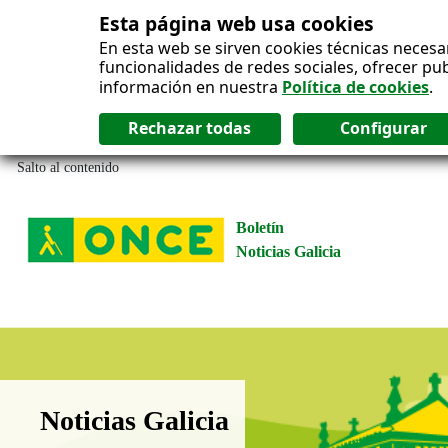
Esta página web usa cookies
En esta web se sirven cookies técnicas necesa
funcionalidades de redes sociales, ofrecer pu
información en nuestra
Política de cookies
.
Salto al contenido
Boletín
Noticias Galicia
Boletín Noticias Galicia
Noticias Galicia