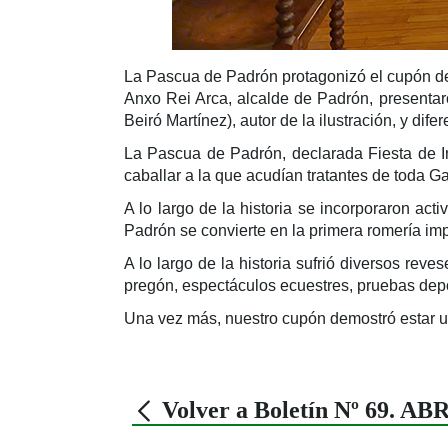
La Pascua de Padrón protagonizó el cupón de
Anxo Rei Arca, alcalde de Padrón, presentaro
Beiró Martínez), autor de la ilustración, y di
La Pascua de Padrón, declarada Fiesta de Int
caballar a la que acudían tratantes de toda Gal
A lo largo de la historia se incorporaron act
Padrón se convierte en la primera romería imp
A lo largo de la historia sufrió diversos reve
pregón, espectáculos ecuestres, pruebas depor
Una vez más, nuestro cupón demostró estar un
Volver a Boletín Nº 69. AB