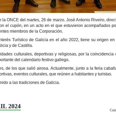
 la ONCE del martes, 26 de marzo. José Antonio Riveiro, dire
n el cupón, en un acto en el que estuvieron acompañados por e
ferentes miembros de la Corporación.
erés Turístico de Galicia en el año 2022, tiene su origen en e
icia y de Castilla.
ividades culturales, deportivas y religiosas, por la coincidenc
ortante del calendario festivo gallego.
ses, de los que salió airosa. Actualmente, junto a la feria cabal
tivas, eventos culturales, que reúnen a habitantes y turistas.
ido a las tradiciones de Galicia.
RIL 2024
Comp