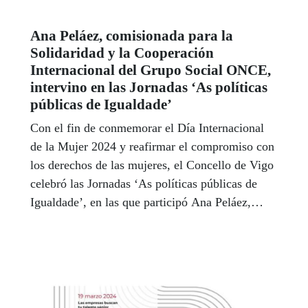
comunitarios con alguna discapacidad.
Ana Peláez, comisionada para la
Solidaridad y la Cooperación
Internacional del Grupo Social ONCE,
intervino en las Jornadas ‘As políticas
públicas de Igualdade’
Con el fin de conmemorar el Día Internacional
de la Mujer 2024 y reafirmar el compromiso con
los derechos de las mujeres, el Concello de Vigo
celebró las Jornadas ‘As políticas públicas de
Igualdade’, en las que participó Ana Peláez,
presidenta del Comité CEDAW de las Naciones
Unidas y comisionada para la Solidaridad y la
Cooperación Internacional del Grupo Social
ONCE.