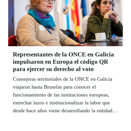
Representantes de la ONCE en Galicia
impulsaron en Europa el código QR
para ejercer su derecho al voto
Consejeras territoriales de la ONCE en Galicia
viajaron hasta Bruselas para conocer el
funcionamiento de las instituciones europeas,
estrechar lazos e institucionalizar la labor que
desde hace años viene desarrollando la entidad
española en el ámbito europeo para mejorar la
calidad de vida de los 80 millones de ciudadanos