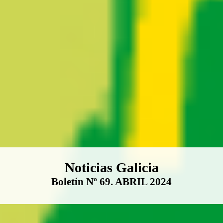
Boletín Noticias Galicia
Noticias Galicia
Boletín Nº 69. ABRIL 2024