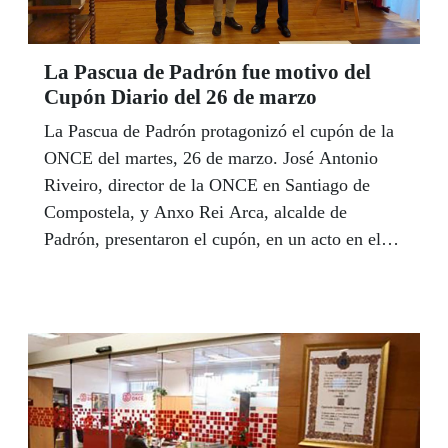
La Pascua de Padrón fue motivo del
Cupón Diario del 26 de marzo
La Pascua de Padrón protagonizó el cupón de la
ONCE del martes, 26 de marzo. José Antonio
Riveiro, director de la ONCE en Santiago de
Compostela, y Anxo Rei Arca, alcalde de
Padrón, presentaron el cupón, en un acto en el
que estuvieron acompañados por el artista
‘Masito’ (Manuel Emilio Aristóteles Beiró
Martínez), autor de la ilustración, y diferentes
miembros de la Corporación.