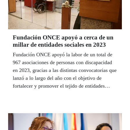
Fundación ONCE apoyó a cerca de un
millar de entidades sociales en 2023
Fundación ONCE apoyó la labor de un total de
967 asociaciones de personas con discapacidad
en 2023, gracias a las distintas convocatorias que
lanzó a lo largo del año con el objetivo de
fortalecer y promover el tejido de entidades
sociales cuyo fin es la mejora de la calidad de
vida de las personas con discapacidad.