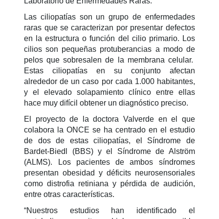
Laboratorio de Enfermedades Raras.
Las ciliopatías son un grupo de enfermedades
raras que se caracterizan por presentar defectos
en la estructura o función del cilio primario. Los
cilios son pequeñas protuberancias a modo de
pelos que sobresalen de la membrana celular.
Estas ciliopatías en su conjunto afectan
alrededor de un caso por cada 1.000 habitantes,
y el elevado solapamiento clínico entre ellas
hace muy difícil obtener un diagnóstico preciso.
El proyecto de la doctora Valverde en el que
colabora la ONCE se ha centrado en el estudio
de dos de estas ciliopatías, el Síndrome de
Bardet-Biedl (BBS) y el Síndrome de Alström
(ALMS). Los pacientes de ambos síndromes
presentan obesidad y déficits neurosensoriales
como distrofia retiniana y pérdida de audición,
entre otras características.
“Nuestros estudios han identificado el