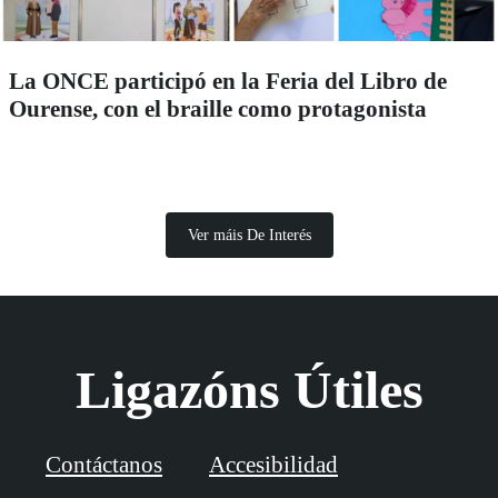
La ONCE participó en la Feria del Libro de
Ourense, con el braille como protagonista
Ver máis De Interés
Ligazóns Útiles
Contáctanos
Accesibilidad