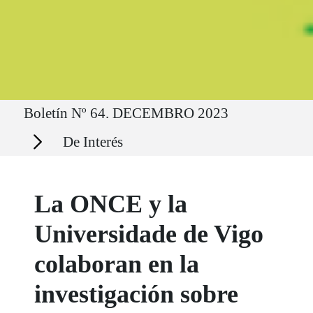
Ruta del sitio
Boletín Nº 64. DECEMBRO 2023
Secciones
De Interés
La ONCE y la
Universidade de Vigo
colaboran en la
investigación sobre