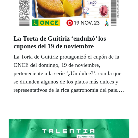
La Torta de Guitiriz ‘endulzó’ los
cupones del 19 de noviembre
La Torta de Guitiriz protagonizó el cupón de la
ONCE del domingo, 19 de noviembre,
perteneciente a la serie ‘¿Un dulce?’, con la que
se difunden algunos de los platos más dulces y
representativos de la rica gastronomía del país.
Cinco millones y medio de cupones difundieron
este postre típico de Lugo.