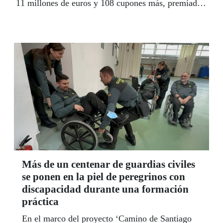
11 millones de euros y 108 cupones más, premiados
con 50.000 euros cada uno, llenando de millones la
capital gallega.
Más de un centenar de guardias civiles
se ponen en la piel de peregrinos con
discapacidad durante una formación
práctica
En el marco del proyecto ‘Camino de Santiago