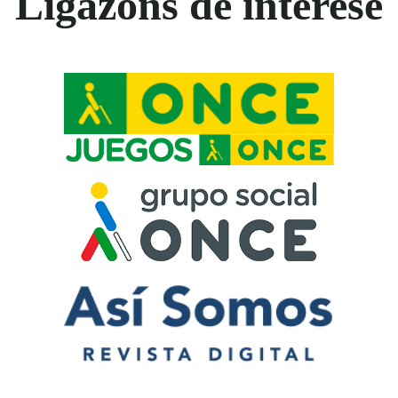
Ligazóns de interese