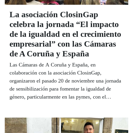
La asociación ClosinGap
celebra la jornada “El impacto
de la igualdad en el crecimiento
empresarial” con las Cámaras
de A Coruña y España
Las Cámaras de A Coruña y España, en
colaboración con la asociación ClosinGap,
organizaron el pasado 20 de noviembre una jornada
de sensibilización para fomentar la igualdad de
género, particularmente en las pymes, con el
objetivo de reducir la brecha de género en el ámbito
laboral