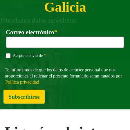
Galicia
Introduzca datos newsletter
Requirido
Correo electrónico
*
Requirido
Acepto o envío de
*
Te informamos de que los datos de carácter personal que nos
proporciones al rellenar el presente formulario serán tratados por
Política privacidad
Subscribirse