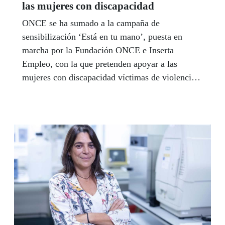
las mujeres con discapacidad
ONCE se ha sumado a la campaña de
sensibilización ‘Está en tu mano’, puesta en
marcha por la Fundación ONCE e Inserta
Empleo, con la que pretenden apoyar a las
mujeres con discapacidad víctimas de violencia
de género y concienciar a su entorno y a la
sociedad en general sobre esta lacra.