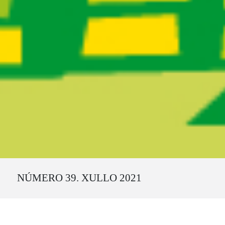
Ruta del sitio
NÚMERO 39. XULLO 2021