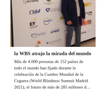
la WBS atrajo la mirada del mundo
Más de 4.000 personas de 152 países de
todo el mundo han fijado durante la
celebración de la Cumbre Mundial de la
Ceguera (World Blindness Summit Madrid
2021), el futuro de más de 285 millones de
personas ciegas que reivindican un futuro
inclusivo en materias de acceso a la