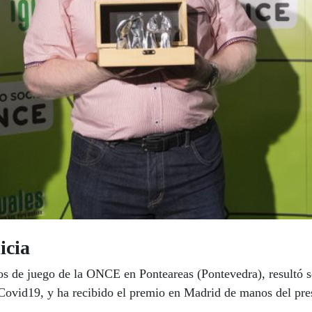
icia
os de juego de la ONCE en Ponteareas (Pontevedra), resultó
Covid19, y ha recibido el premio en Madrid de manos del pr