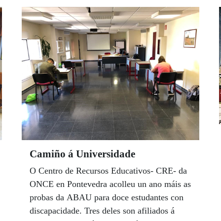
educación, el empleo, la cultura y todos los
ámbitos de la vida.
Camiño á Universidade
O Centro de Recursos Educativos- CRE- da
ONCE en Pontevedra acolleu un ano máis as
probas da ABAU para doce estudantes con
discapacidade. Tres deles son afiliados á