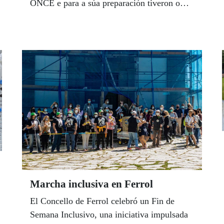
ONCE e para a súa preparación tiveron o
apoio dos mestres e mestras dos Equipos
Específicos de Atención Educativa da
ONCE.
Marcha inclusiva en Ferrol
El Concello de Ferrol celebró un Fin de
Semana Inclusivo, una iniciativa impulsada