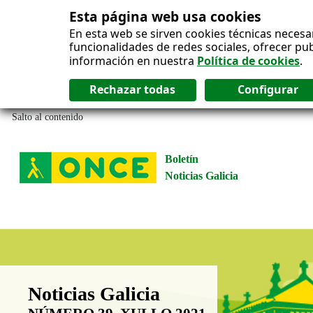
Esta página web usa cookies
En esta web se sirven cookies técnicas necesa
funcionalidades de redes sociales, ofrecer pu
información en nuestra
Política de cookies
.
Salto al contenido
Boletín
Noticias Galicia
Boletín Noticias Galicia
Noticias Galicia