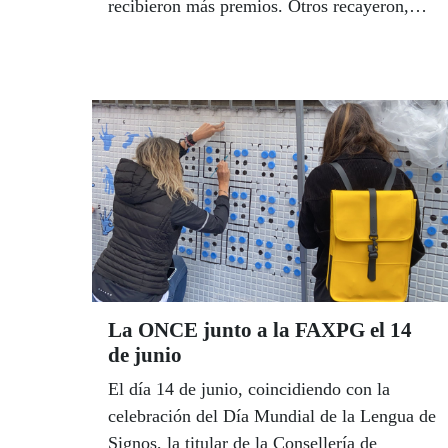
recibieron más premios. Otros recayeron,
por ejemplo, en Ribeira, Ferrol y Agolada.
La ONCE junto a la FAXPG el 14
de junio
El día 14 de junio, coincidiendo con la
celebración del Día Mundial de la Lengua de
Signos, la titular de la Consellería de