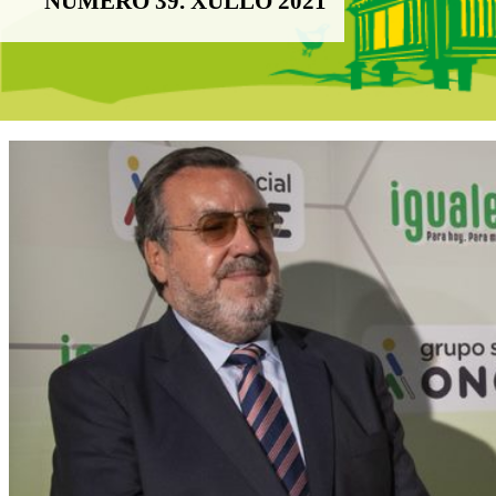
NÚMERO 39. XULLO 2021