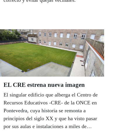
correcto y evitar quejas vecinales.
EL CRE estrena nueva imagen
El singular edificio que alberga el Centro de
Recursos Educativos -CRE- de la ONCE en
Pontevedra, cuya historia se remonta a
principios del siglo XX y que ha visto pasar
por sus aulas e instalaciones a miles de