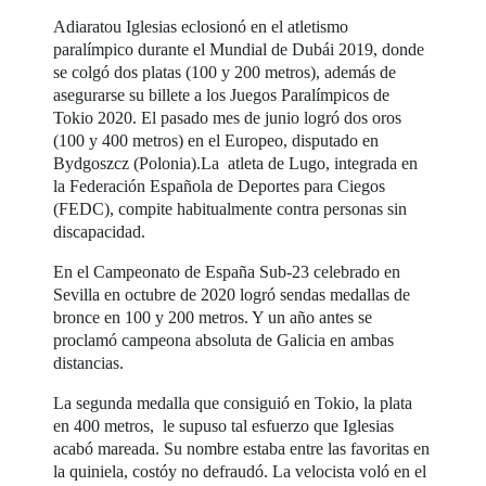
Adiaratou Iglesias eclosionó en el atletismo
paralímpico durante el Mundial de Dubái 2019, donde
se colgó dos platas (100 y 200 metros), además de
asegurarse su billete a los Juegos Paralímpicos de
Tokio 2020. El pasado mes de junio logró dos oros
(100 y 400 metros) en el Europeo, disputado en
Bydgoszcz (Polonia).La atleta de Lugo, integrada en
la Federación Española de Deportes para Ciegos
(FEDC), compite habitualmente contra personas sin
discapacidad.
En el Campeonato de España Sub-23 celebrado en
Sevilla en octubre de 2020 logró sendas medallas de
bronce en 100 y 200 metros. Y un año antes se
proclamó campeona absoluta de Galicia en ambas
distancias.
La segunda medalla que consiguió en Tokio, la plata
en 400 metros, le supuso tal esfuerzo que Iglesias
acabó mareada. Su nombre estaba entre las favoritas en
la quiniela, costóy no defraudó. La velocista voló en el