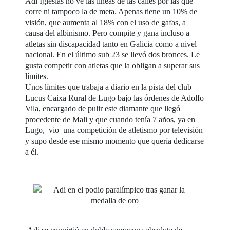
Adi Iglesias no ve las líneas de las calles por las que
corre ni tampoco la de meta. Apenas tiene un 10% de
visión, que aumenta al 18% con el uso de gafas, a
causa del albinismo. Pero compite y gana incluso a
atletas sin discapacidad tanto en Galicia como a nivel
nacional. En el último sub 23 se llevó dos bronces. Le
gusta competir con atletas que la obligan a superar sus
límites.
Unos límites que trabaja a diario en la pista del club
Lucus Caixa Rural de Lugo bajo las órdenes de Adolfo
Vila, encargado de pulir este diamante que llegó
procedente de Mali y que cuando tenía 7 años, ya en
Lugo, vio una competición de atletismo por televisión
y supo desde ese mismo momento que quería dedicarse
a él.