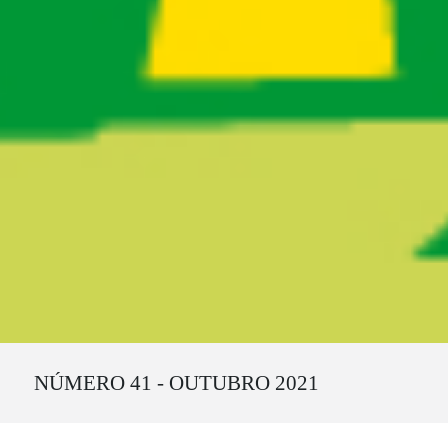
Ruta del sitio
NÚMERO 41 - OUTUBRO 2021